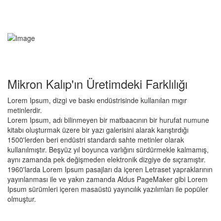
Mikron Kalıp'ın Üretimdeki Farklılığı
Lorem Ipsum, dizgi ve baskı endüstrisinde kullanılan mıgır
metinlerdir.
Lorem Ipsum, adı bilinmeyen bir matbaacının bir hurufat numune
kitabı oluşturmak üzere bir yazı galerisini alarak karıştırdığı
1500'lerden beri endüstri standardı sahte metinler olarak
kullanılmıştır. Beşyüz yıl boyunca varlığını sürdürmekle kalmamış,
aynı zamanda pek değişmeden elektronik dizgiye de sıçramıştır.
1960'larda Lorem Ipsum pasajları da içeren Letraset yapraklarının
yayınlanması ile ve yakın zamanda Aldus PageMaker gibi Lorem
Ipsum sürümleri içeren masaüstü yayıncılık yazılımları ile popüler
olmuştur.