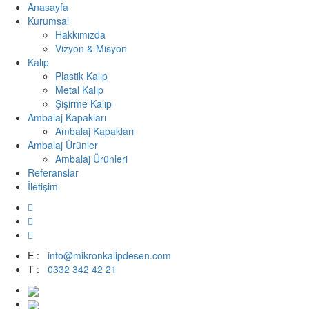
Anasayfa
Kurumsal
Hakkımızda
Vizyon & Misyon
Kalıp
Plastik Kalıp
Metal Kalıp
Şişirme Kalıp
Ambalaj Kapakları
Ambalaj Kapakları
Ambalaj Ürünler
Ambalaj Ürünleri
Referanslar
İletişim
E :
info@mikronkalipdesen.com
T :
0332 342 42 21