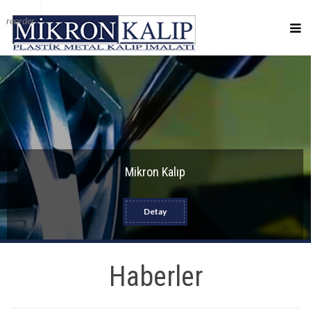
reorder
Mikron Kalıp
Detay
Haberler