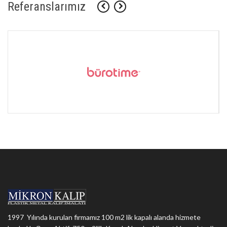
Referanslarımız
1997 Yılında kurulan firmamız 100 m2 lik kapalı alanda hizmete