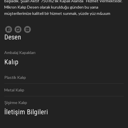
başladık. Şuan Aktif 750 m2'lik Kapalı Alanda Hizmet Vermektedir.
Mikron Kalıp Desen olarak kurulduğu günden bu yana
müşterilerimize kaliteli bir hizmet sunmak, yüzde yüz m&uum
Desen
Ambalaj Kapakları
Kalıp
Plastik Kalıp
Metal Kalıp
Şişirme Kalıp
İletişim Bilgileri