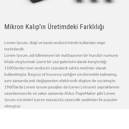
Mikron Kalıp'ın Üretimdeki Farklılığı
Lorem Ipsum, dizgi ve baskı endüstrisinde kullanılan mıgır
metinlerdir.
Lorem Ipsum, adı bilinmeyen bir matbaacının bir hurufat numune
kitabı oluşturmak üzere bir yazı galerisini alarak karıştırdığı
1500'lerden beri endüstri standardı sahte metinler olarak
kullanılmıştır. Beşyüz yıl boyunca varlığını sürdürmekle kalmamış,
aynı zamanda pek değişmeden elektronik dizgiye de sıçramıştır.
1960'larda Lorem Ipsum pasajları da içeren Letraset yapraklarının
yayınlanması ile ve yakın zamanda Aldus PageMaker gibi Lorem
Ipsum sürümleri içeren masaüstü yayıncılık yazılımları ile popüler
olmuştur.