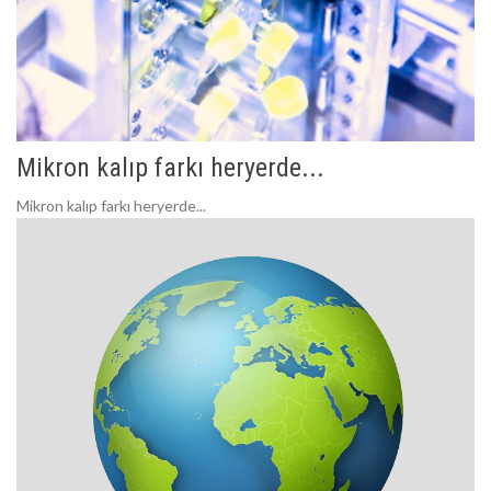
Mikron kalıp farkı heryerde...
Mikron kalıp farkı heryerde...