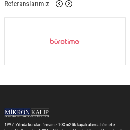
Referanslarımız
1997 Yılında kurulan firmamız 100 m2 lik kapalı alanda hizmete