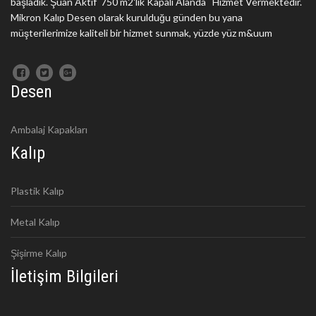
başladık. Şuan Aktif 750 m2'lik Kapalı Alanda Hizmet Vermektedir.
Mikron Kalıp Desen olarak kurulduğu günden bu yana
müşterilerimize kaliteli bir hizmet sunmak, yüzde yüz m&uum
Desen
Ambalaj Kapakları
Kalıp
Plastik Kalıp
Metal Kalıp
Şişirme Kalıp
İletişim Bilgileri