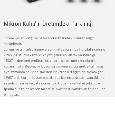
Mikron Kalıp'ın Üretimdeki Farklılığı
Lorem Ipsum, dizgi ve baskı endüstrisinde kullanılan mıgır
metinlerdir.
Lorem Ipsum, adı bilinmeyen bir matbaacının bir hurufat numune
kitabı oluşturmak üzere bir yazı galerisini alarak karıştırdığı
1500'lerden beri endüstri standardı sahte metinler olarak
kullanılmıştır. Beşyüz yıl boyunca varlığını sürdürmekle kalmamış,
aynı zamanda pek değişmeden elektronik dizgiye de sıçramıştır.
1960'larda Lorem Ipsum pasajları da içeren Letraset yapraklarının
yayınlanması ile ve yakın zamanda Aldus PageMaker gibi Lorem
Ipsum sürümleri içeren masaüstü yayıncılık yazılımları ile popüler
olmuştur.