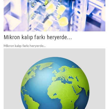
Mikron kalıp farkı heryerde...
Mikron kalıp farkı heryerde...