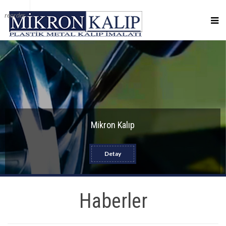
reorder
Mikron Kalıp
Detay
Haberler