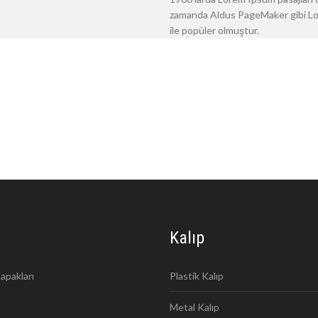
zamanda Aldus PageMaker gibi Lore
ile popüler olmuştur.
Kalıp
apakları
Plastik Kalıp
Metal Kalıp