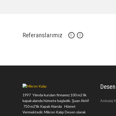
Referanslarımız
Desen
1997 Yılında kurulan firmamız 100 m2 lik
kapalı alanda hizmete başladık. Şuan Aktif
Ambalaj K
750 m2'lik Kapalı Alanda Hizmet
Vermektedir. Mikron Kalıp Desen olarak