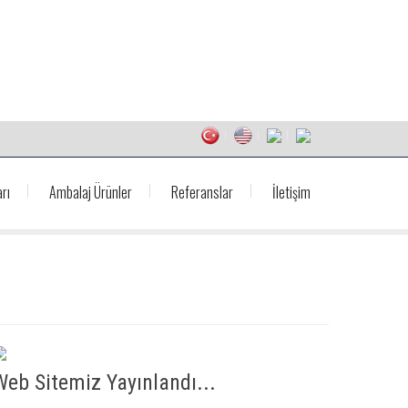
rı
Ambalaj Ürünler
Referanslar
İletişim
Web Sitemiz Yayınlandı...