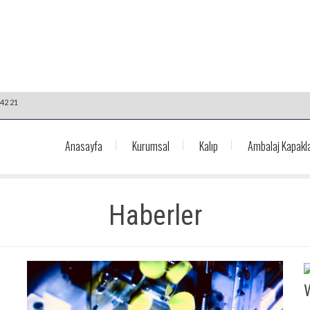
42 21
Anasayfa
Kurumsal
Kalıp
Ambalaj Kapakla
Haberler