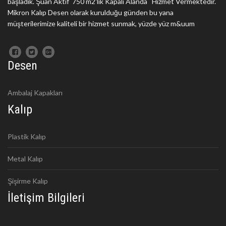
başladık. Şuan Aktif 750 m2'lik Kapalı Alanda Hizmet Vermektedir.
Mikron Kalıp Desen olarak kurulduğu günden bu yana
müşterilerimize kaliteli bir hizmet sunmak, yüzde yüz m&uum
Desen
Ambalaj Kapakları
Kalıp
Plastik Kalıp
Metal Kalıp
Şişirme Kalıp
İletişim Bilgileri