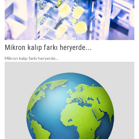
Mikron kalıp farkı heryerde...
Mikron kalıp farkı heryerde...