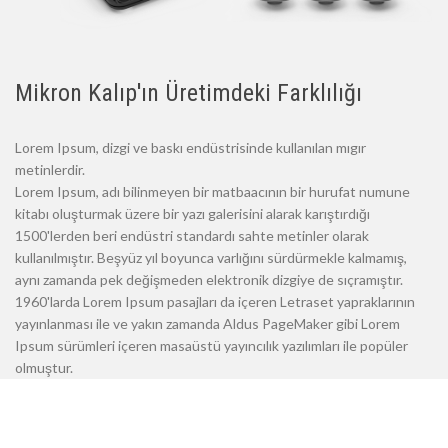
Mikron Kalıp'ın Üretimdeki Farklılığı
Lorem Ipsum, dizgi ve baskı endüstrisinde kullanılan mıgır
metinlerdir.
Lorem Ipsum, adı bilinmeyen bir matbaacının bir hurufat numune
kitabı oluşturmak üzere bir yazı galerisini alarak karıştırdığı
1500'lerden beri endüstri standardı sahte metinler olarak
kullanılmıştır. Beşyüz yıl boyunca varlığını sürdürmekle kalmamış,
aynı zamanda pek değişmeden elektronik dizgiye de sıçramıştır.
1960'larda Lorem Ipsum pasajları da içeren Letraset yapraklarının
yayınlanması ile ve yakın zamanda Aldus PageMaker gibi Lorem
Ipsum sürümleri içeren masaüstü yayıncılık yazılımları ile popüler
olmuştur.