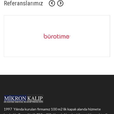
Referanslarımız
1997 Yılında kurulan firmamız 100 m2 lik kapalı alanda hizmete