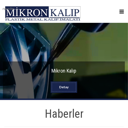
reorder
Mikron Kalıp
Detay
Haberler