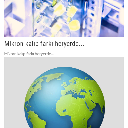
Mikron kalıp farkı heryerde...
Mikron kalıp farkı heryerde...