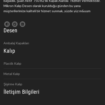
başladık. Şuan Aktif 750 m2'lik Kapalı Alanda Hizmet Vermektedir.
Mikron Kalıp Desen olarak kurulduğu günden bu yana
müşterilerimize kaliteli bir hizmet sunmak, yüzde yüz m&uum
Desen
Ambalaj Kapakları
Kalıp
Plastik Kalıp
Metal Kalıp
Şişirme Kalıp
İletişim Bilgileri