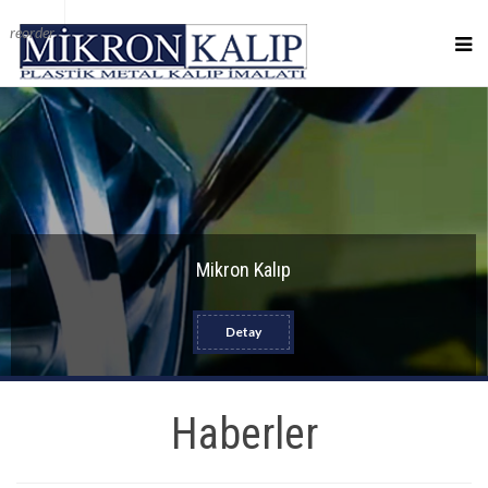
reorder
Mikron Kalıp
Detay
Haberler