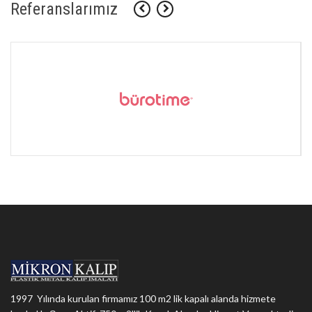
Referanslarımız
1997 Yılında kurulan firmamız 100 m2 lik kapalı alanda hizmete