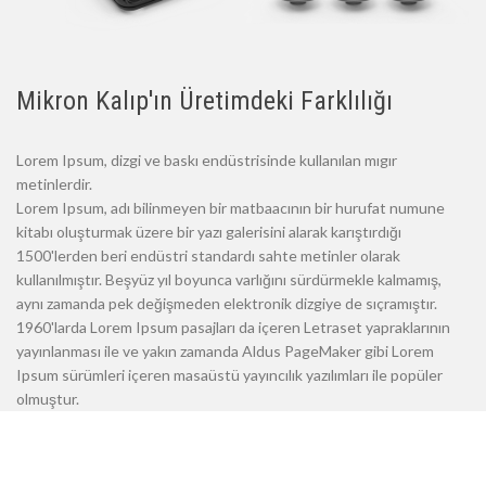
Mikron Kalıp'ın Üretimdeki Farklılığı
Lorem Ipsum, dizgi ve baskı endüstrisinde kullanılan mıgır
metinlerdir.
Lorem Ipsum, adı bilinmeyen bir matbaacının bir hurufat numune
kitabı oluşturmak üzere bir yazı galerisini alarak karıştırdığı
1500'lerden beri endüstri standardı sahte metinler olarak
kullanılmıştır. Beşyüz yıl boyunca varlığını sürdürmekle kalmamış,
aynı zamanda pek değişmeden elektronik dizgiye de sıçramıştır.
1960'larda Lorem Ipsum pasajları da içeren Letraset yapraklarının
yayınlanması ile ve yakın zamanda Aldus PageMaker gibi Lorem
Ipsum sürümleri içeren masaüstü yayıncılık yazılımları ile popüler
olmuştur.