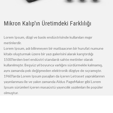
Mikron Kalıp'ın Üretimdeki Farklılığı
Lorem Ipsum, dizgi ve baskı endüstrisinde kullanılan mıgır
metinlerdir.
Lorem Ipsum, adı bilinmeyen bir matbaacının bir hurufat numune
kitabı oluşturmak üzere bir yazı galerisini alarak karıştırdığı
1500'lerden beri endüstri standardı sahte metinler olarak
kullanılmıştır. Beşyüz yıl boyunca varlığını sürdürmekle kalmamış,
aynı zamanda pek değişmeden elektronik dizgiye de sıçramıştır.
1960'larda Lorem Ipsum pasajları da içeren Letraset yapraklarının
yayınlanması ile ve yakın zamanda Aldus PageMaker gibi Lorem
Ipsum sürümleri içeren masaüstü yayıncılık yazılımları ile popüler
olmuştur.