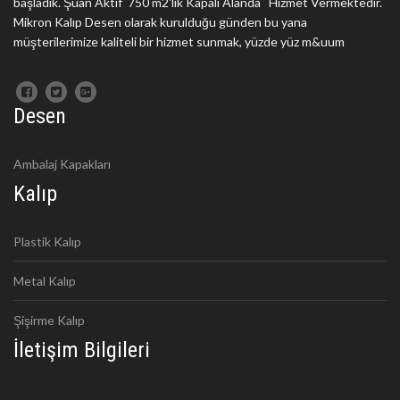
başladık. Şuan Aktif 750 m2'lik Kapalı Alanda Hizmet Vermektedir.
Mikron Kalıp Desen olarak kurulduğu günden bu yana
müşterilerimize kaliteli bir hizmet sunmak, yüzde yüz m&uum
Desen
Ambalaj Kapakları
Kalıp
Plastik Kalıp
Metal Kalıp
Şişirme Kalıp
İletişim Bilgileri