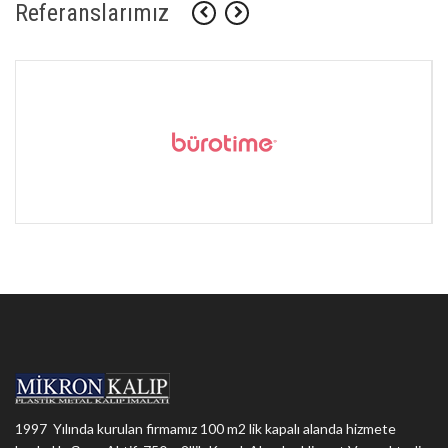
Referanslarımız
1997 Yılında kurulan firmamız 100 m2 lik kapalı alanda hizmete