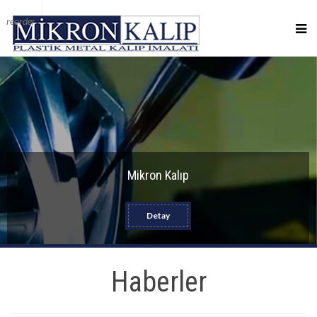
reorder
Mikron Kalıp
Detay
Haberler