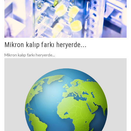
Mikron kalıp farkı heryerde...
Mikron kalıp farkı heryerde...