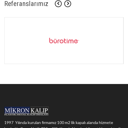
Referanslarımız
1997 Yılında kurulan firmamız 100 m2 lik kapalı alanda hizmete