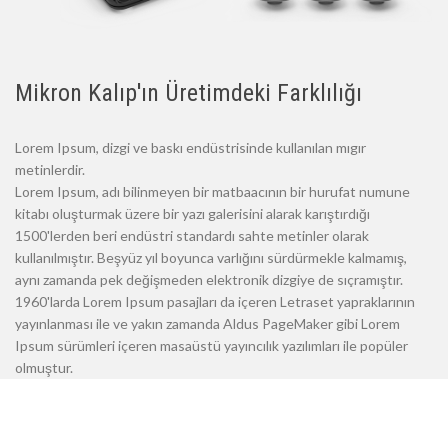
Mikron Kalıp'ın Üretimdeki Farklılığı
Lorem Ipsum, dizgi ve baskı endüstrisinde kullanılan mıgır
metinlerdir.
Lorem Ipsum, adı bilinmeyen bir matbaacının bir hurufat numune
kitabı oluşturmak üzere bir yazı galerisini alarak karıştırdığı
1500'lerden beri endüstri standardı sahte metinler olarak
kullanılmıştır. Beşyüz yıl boyunca varlığını sürdürmekle kalmamış,
aynı zamanda pek değişmeden elektronik dizgiye de sıçramıştır.
1960'larda Lorem Ipsum pasajları da içeren Letraset yapraklarının
yayınlanması ile ve yakın zamanda Aldus PageMaker gibi Lorem
Ipsum sürümleri içeren masaüstü yayıncılık yazılımları ile popüler
olmuştur.