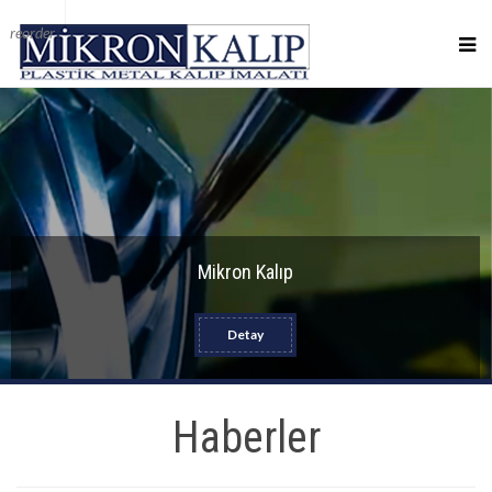
reorder
Mikron Kalıp
Detay
Haberler