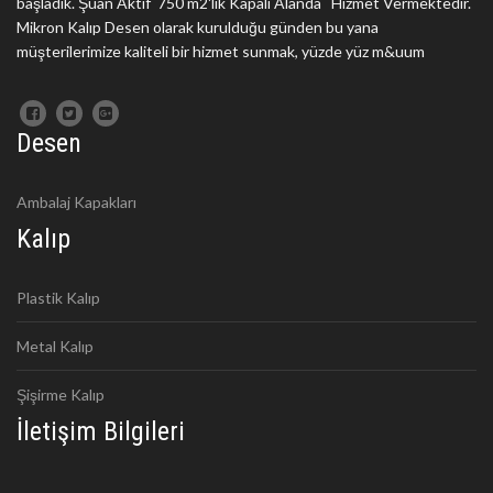
başladık. Şuan Aktif 750 m2'lik Kapalı Alanda Hizmet Vermektedir.
Mikron Kalıp Desen olarak kurulduğu günden bu yana
müşterilerimize kaliteli bir hizmet sunmak, yüzde yüz m&uum
Desen
Ambalaj Kapakları
Kalıp
Plastik Kalıp
Metal Kalıp
Şişirme Kalıp
İletişim Bilgileri