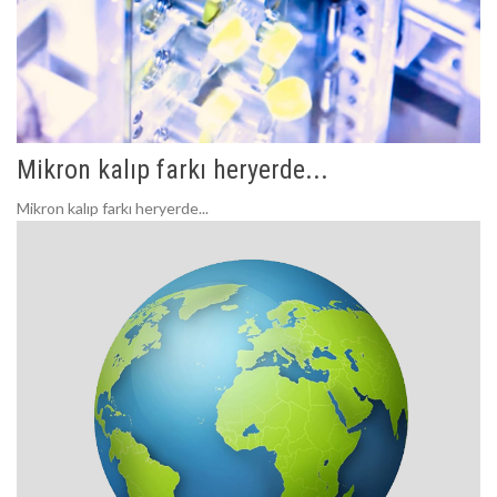
Mikron kalıp farkı heryerde...
Mikron kalıp farkı heryerde...