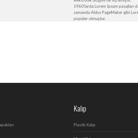
1960'larda Lorem Ipsum pasajları da 
zamanda Aldus PageMaker gibi Lorem 
popüler olmuştur.
Kalıp
apakları
Plastik Kalıp