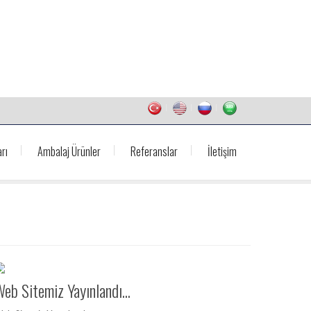
rı
Ambalaj Ürünler
Referanslar
İletişim
eb Sitemiz Yayınlandı...