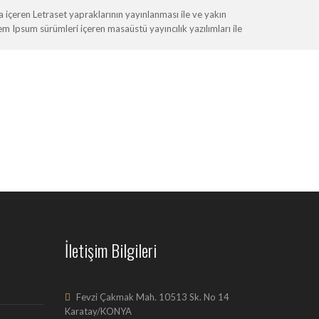
içeren Letraset yapraklarının yayınlanması ile ve yakın
Ipsum sürümleri içeren masaüstü yayıncılık yazılımları ile
İletişim Bilgileri
Fevzi Çakmak Mah. 10513 Sk. No 14
Karatay/KONYA