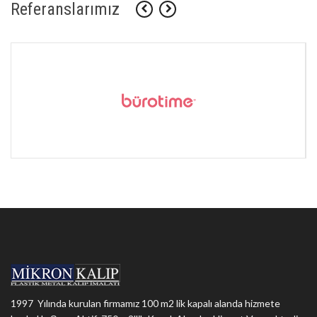
Referanslarımız
1997 Yılında kurulan firmamız 100 m2 lik kapalı alanda hizmete