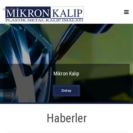
reorder
Mikron Kalıp
Detay
Haberler