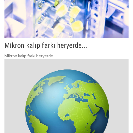
Mikron kalıp farkı heryerde...
Mikron kalıp farkı heryerde...