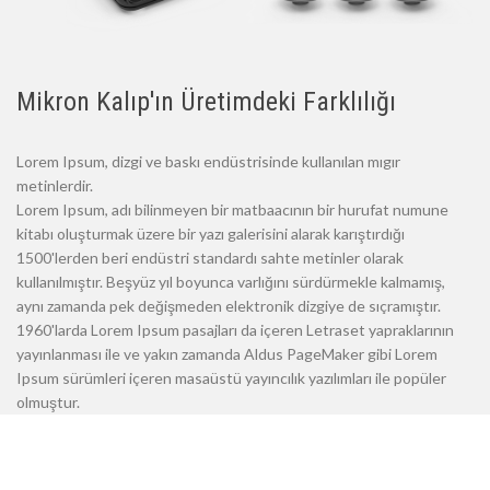
Mikron Kalıp'ın Üretimdeki Farklılığı
Lorem Ipsum, dizgi ve baskı endüstrisinde kullanılan mıgır
metinlerdir.
Lorem Ipsum, adı bilinmeyen bir matbaacının bir hurufat numune
kitabı oluşturmak üzere bir yazı galerisini alarak karıştırdığı
1500'lerden beri endüstri standardı sahte metinler olarak
kullanılmıştır. Beşyüz yıl boyunca varlığını sürdürmekle kalmamış,
aynı zamanda pek değişmeden elektronik dizgiye de sıçramıştır.
1960'larda Lorem Ipsum pasajları da içeren Letraset yapraklarının
yayınlanması ile ve yakın zamanda Aldus PageMaker gibi Lorem
Ipsum sürümleri içeren masaüstü yayıncılık yazılımları ile popüler
olmuştur.