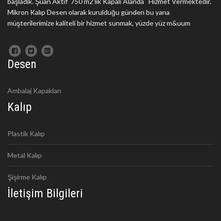
başladık. Şuan Aktif 750 m2'lik Kapalı Alanda Hizmet Vermektedir.
Mikron Kalıp Desen olarak kurulduğu günden bu yana
müşterilerimize kaliteli bir hizmet sunmak, yüzde yüz m&uum
Desen
Ambalaj Kapakları
Kalıp
Plastik Kalıp
Metal Kalıp
Şişirme Kalıp
İletişim Bilgileri