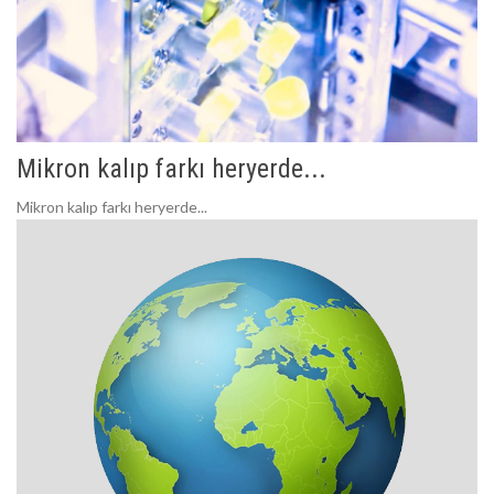
Mikron kalıp farkı heryerde...
Mikron kalıp farkı heryerde...