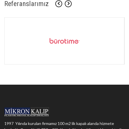
Referanslarımız
1997 Yılında kurulan firmamız 100 m2 lik kapalı alanda hizmete