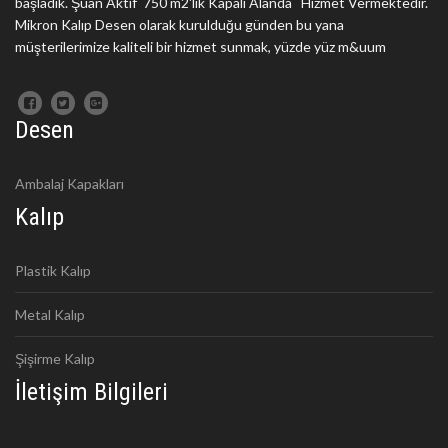
başladık. Şuan Aktif 750 m2'lik Kapalı Alanda Hizmet Vermektedir.
Mikron Kalıp Desen olarak kurulduğu günden bu yana
müşterilerimize kaliteli bir hizmet sunmak, yüzde yüz m&uum
Desen
Ambalaj Kapakları
Kalıp
Plastik Kalıp
Metal Kalıp
Şişirme Kalıp
İletişim Bilgileri