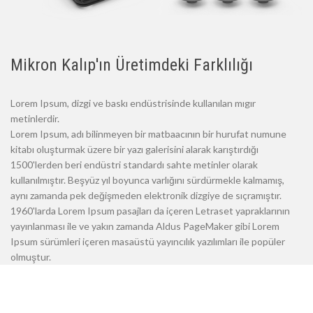
Mikron Kalıp'ın Üretimdeki Farklılığı
Lorem Ipsum, dizgi ve baskı endüstrisinde kullanılan mıgır
metinlerdir.
Lorem Ipsum, adı bilinmeyen bir matbaacının bir hurufat numune
kitabı oluşturmak üzere bir yazı galerisini alarak karıştırdığı
1500'lerden beri endüstri standardı sahte metinler olarak
kullanılmıştır. Beşyüz yıl boyunca varlığını sürdürmekle kalmamış,
aynı zamanda pek değişmeden elektronik dizgiye de sıçramıştır.
1960'larda Lorem Ipsum pasajları da içeren Letraset yapraklarının
yayınlanması ile ve yakın zamanda Aldus PageMaker gibi Lorem
Ipsum sürümleri içeren masaüstü yayıncılık yazılımları ile popüler
olmuştur.