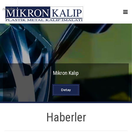
reorder
Mikron Kalıp
Detay
Haberler