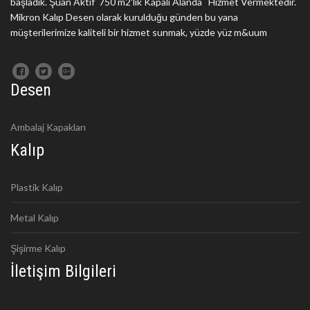
başladık. Şuan Aktif 750 m2'lik Kapalı Alanda Hizmet Vermektedir.
Mikron Kalıp Desen olarak kurulduğu günden bu yana
müşterilerimize kaliteli bir hizmet sunmak, yüzde yüz m&uum
Desen
Ambalaj Kapakları
Kalıp
Plastik Kalıp
Metal Kalıp
Şişirme Kalıp
İletişim Bilgileri