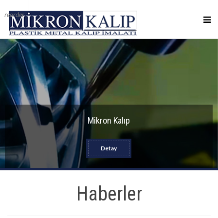
reorder
Mikron Kalıp
Detay
Haberler