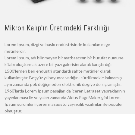
Mikron Kalıp'ın Üretimdeki Farklılığı
Lorem Ipsum, dizgi ve baskı endüstrisinde kullanılan mıgır
metinlerdir.
Lorem Ipsum, adı bilinmeyen bir matbaacının bir hurufat numune
kitabı oluşturmak üzere bir yazı galerisini alarak karıştırdığı
1500'lerden beri endüstri standardı sahte metinler olarak
kullanılmıştır. Beşyüz yıl boyunca varlığını sürdürmekle kalmamış,
aynı zamanda pek değişmeden elektronik dizgiye de sıçramıştır.
1960'larda Lorem Ipsum pasajları da içeren Letraset yapraklarının
yayınlanması ile ve yakın zamanda Aldus PageMaker gibi Lorem
Ipsum sürümleri içeren masaüstü yayıncılık yazılımları ile popüler
olmuştur.