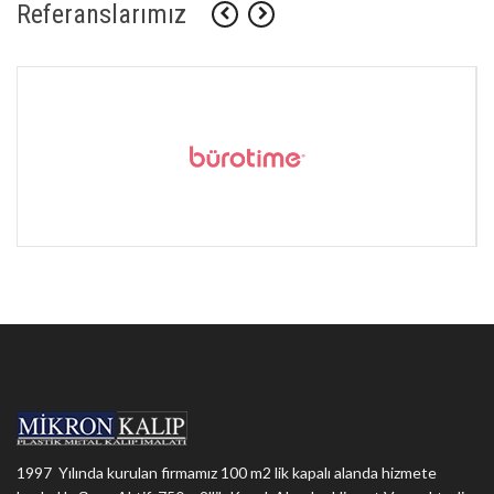
Referanslarımız
1997 Yılında kurulan firmamız 100 m2 lik kapalı alanda hizmete