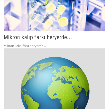
Mikron kalıp farkı heryerde...
Mikron kalıp farkı heryerde...