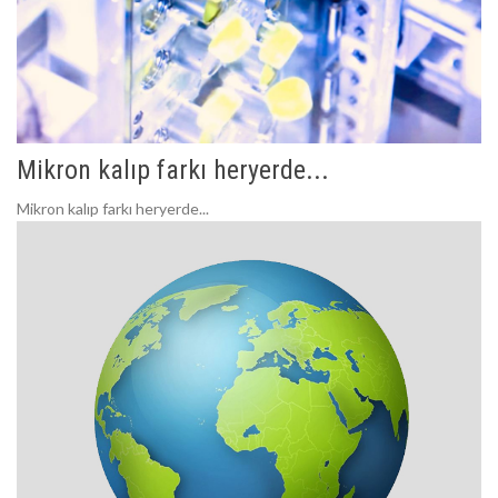
Mikron kalıp farkı heryerde...
Mikron kalıp farkı heryerde...