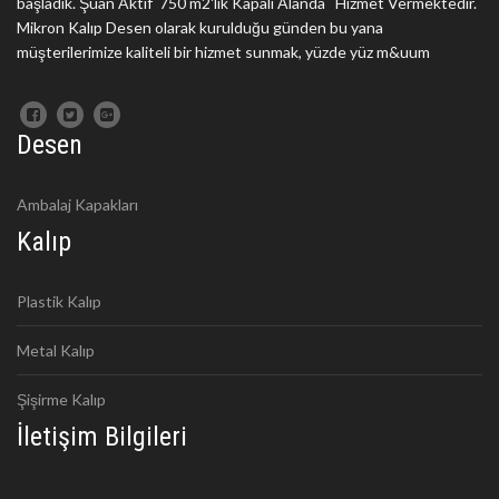
başladık. Şuan Aktif 750 m2'lik Kapalı Alanda Hizmet Vermektedir.
Mikron Kalıp Desen olarak kurulduğu günden bu yana
müşterilerimize kaliteli bir hizmet sunmak, yüzde yüz m&uum
Desen
Ambalaj Kapakları
Kalıp
Plastik Kalıp
Metal Kalıp
Şişirme Kalıp
İletişim Bilgileri