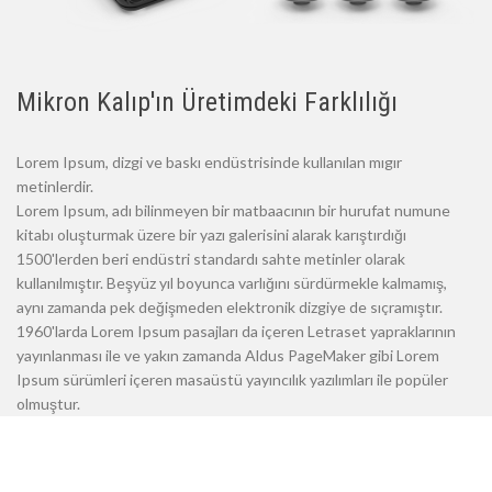
Mikron Kalıp'ın Üretimdeki Farklılığı
Lorem Ipsum, dizgi ve baskı endüstrisinde kullanılan mıgır
metinlerdir.
Lorem Ipsum, adı bilinmeyen bir matbaacının bir hurufat numune
kitabı oluşturmak üzere bir yazı galerisini alarak karıştırdığı
1500'lerden beri endüstri standardı sahte metinler olarak
kullanılmıştır. Beşyüz yıl boyunca varlığını sürdürmekle kalmamış,
aynı zamanda pek değişmeden elektronik dizgiye de sıçramıştır.
1960'larda Lorem Ipsum pasajları da içeren Letraset yapraklarının
yayınlanması ile ve yakın zamanda Aldus PageMaker gibi Lorem
Ipsum sürümleri içeren masaüstü yayıncılık yazılımları ile popüler
olmuştur.