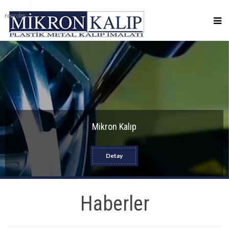
reorder
Mikron Kalıp
Detay
Haberler