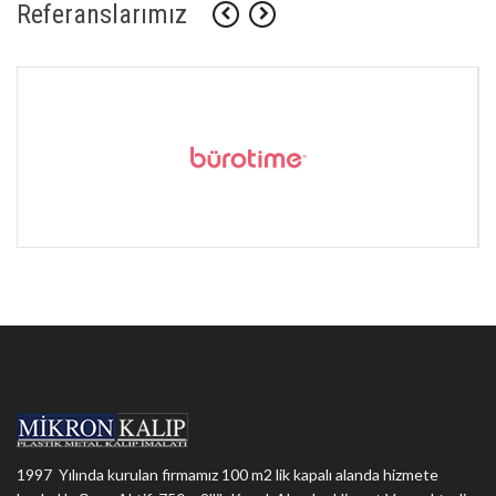
Referanslarımız
1997 Yılında kurulan firmamız 100 m2 lik kapalı alanda hizmete