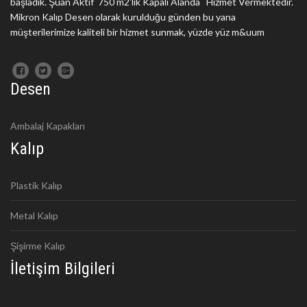
başladık. Şuan Aktif 750 m2'lik Kapalı Alanda Hizmet Vermektedir.
Mikron Kalıp Desen olarak kurulduğu günden bu yana
müşterilerimize kaliteli bir hizmet sunmak, yüzde yüz m&uum
Desen
Ambalaj Kapakları
Kalıp
Plastik Kalıp
Metal Kalıp
Şişirme Kalıp
İletişim Bilgileri