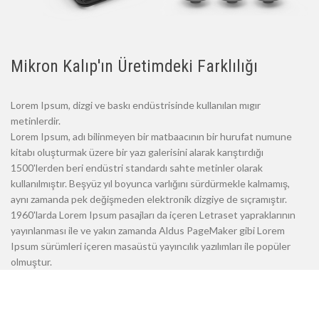
Mikron Kalıp'ın Üretimdeki Farklılığı
Lorem Ipsum, dizgi ve baskı endüstrisinde kullanılan mıgır
metinlerdir.
Lorem Ipsum, adı bilinmeyen bir matbaacının bir hurufat numune
kitabı oluşturmak üzere bir yazı galerisini alarak karıştırdığı
1500'lerden beri endüstri standardı sahte metinler olarak
kullanılmıştır. Beşyüz yıl boyunca varlığını sürdürmekle kalmamış,
aynı zamanda pek değişmeden elektronik dizgiye de sıçramıştır.
1960'larda Lorem Ipsum pasajları da içeren Letraset yapraklarının
yayınlanması ile ve yakın zamanda Aldus PageMaker gibi Lorem
Ipsum sürümleri içeren masaüstü yayıncılık yazılımları ile popüler
olmuştur.