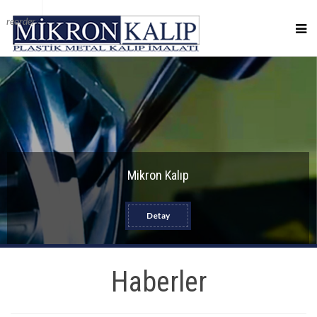
reorder
Mikron Kalıp
Detay
Haberler