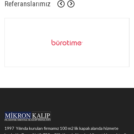
Referanslarımız
1997 Yılında kurulan firmamız 100 m2 lik kapalı alanda hizmete