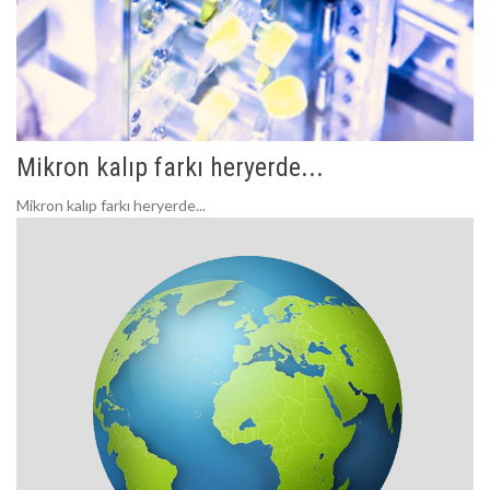
Mikron kalıp farkı heryerde...
Mikron kalıp farkı heryerde...