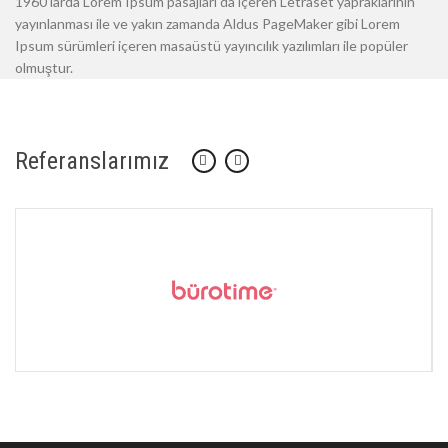
1960'larda Lorem Ipsum pasajları da içeren Letraset yapraklarının
yayınlanması ile ve yakın zamanda Aldus PageMaker gibi Lorem
Ipsum sürümleri içeren masaüstü yayıncılık yazılımları ile popüler
olmuştur.
Referanslarımız