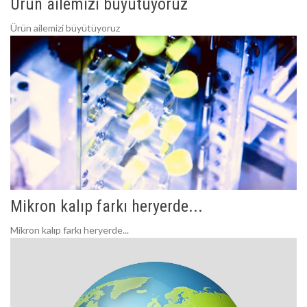
Ürün ailemizi büyütüyoruz
Ürün ailemizi büyütüyoruz
Mikron kalıp farkı heryerde...
Mikron kalıp farkı heryerde...