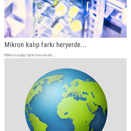
Mikron kalıp farkı heryerde...
Mikron kalıp farkı heryerde...