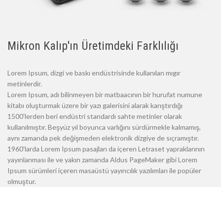
Mikron Kalıp'ın Üretimdeki Farklılığı
Lorem Ipsum, dizgi ve baskı endüstrisinde kullanılan mıgır
metinlerdir.
Lorem Ipsum, adı bilinmeyen bir matbaacının bir hurufat numune
kitabı oluşturmak üzere bir yazı galerisini alarak karıştırdığı
1500'lerden beri endüstri standardı sahte metinler olarak
kullanılmıştır. Beşyüz yıl boyunca varlığını sürdürmekle kalmamış,
aynı zamanda pek değişmeden elektronik dizgiye de sıçramıştır.
1960'larda Lorem Ipsum pasajları da içeren Letraset yapraklarının
yayınlanması ile ve yakın zamanda Aldus PageMaker gibi Lorem
Ipsum sürümleri içeren masaüstü yayıncılık yazılımları ile popüler
olmuştur.