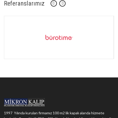
Referanslarımız
1997 Yılında kurulan firmamız 100 m2 lik kapalı alanda hizmete