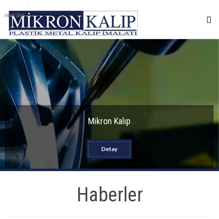
reorder
Mikron Kalıp
Detay
Haberler