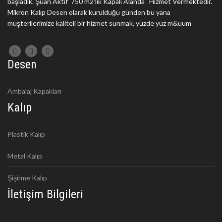
başladık. Şuan Aktif 750 m2'lik Kapalı Alanda Hizmet Vermektedir.
Mikron Kalıp Desen olarak kurulduğu günden bu yana
müşterilerimize kaliteli bir hizmet sunmak, yüzde yüz m&uum
Desen
Ambalaj Kapakları
Kalıp
Plastik Kalıp
Metal Kalıp
Şişirme Kalıp
İletişim Bilgileri