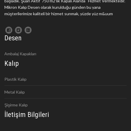
başladık. Şuan Aktif 750 m2'lik Kapalı Alanda Hizmet Vermektedir.
Mikron Kalıp Desen olarak kurulduğu günden bu yana
müşterilerimize kaliteli bir hizmet sunmak, yüzde yüz m&uum
Desen
Ambalaj Kapakları
Kalıp
Plastik Kalıp
Metal Kalıp
Şişirme Kalıp
İletişim Bilgileri