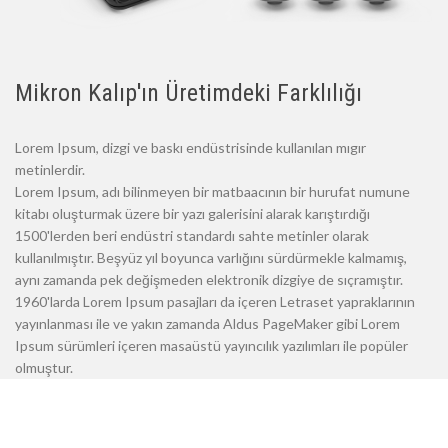
Mikron Kalıp'ın Üretimdeki Farklılığı
Lorem Ipsum, dizgi ve baskı endüstrisinde kullanılan mıgır
metinlerdir.
Lorem Ipsum, adı bilinmeyen bir matbaacının bir hurufat numune
kitabı oluşturmak üzere bir yazı galerisini alarak karıştırdığı
1500'lerden beri endüstri standardı sahte metinler olarak
kullanılmıştır. Beşyüz yıl boyunca varlığını sürdürmekle kalmamış,
aynı zamanda pek değişmeden elektronik dizgiye de sıçramıştır.
1960'larda Lorem Ipsum pasajları da içeren Letraset yapraklarının
yayınlanması ile ve yakın zamanda Aldus PageMaker gibi Lorem
Ipsum sürümleri içeren masaüstü yayıncılık yazılımları ile popüler
olmuştur.