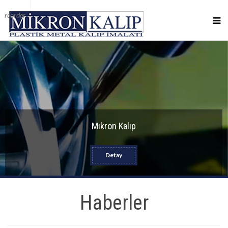
reorder
Mikron Kalıp
Detay
Haberler