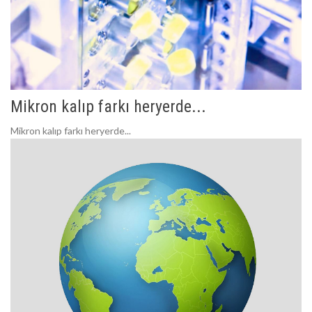
Mikron kalıp farkı heryerde...
Mikron kalıp farkı heryerde...