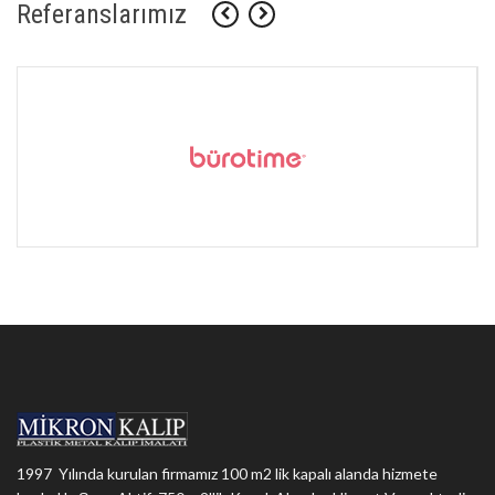
Referanslarımız
1997 Yılında kurulan firmamız 100 m2 lik kapalı alanda hizmete