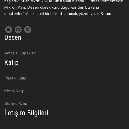
başladık. Şuan Aktif 750 m2'lik Kapalı Alanda Hizmet Vermektedir.
Mikron Kalıp Desen olarak kurulduğu günden bu yana
müşterilerimize kaliteli bir hizmet sunmak, yüzde yüz m&uum
Desen
Ambalaj Kapakları
Kalıp
Plastik Kalıp
Metal Kalıp
Şişirme Kalıp
İletişim Bilgileri