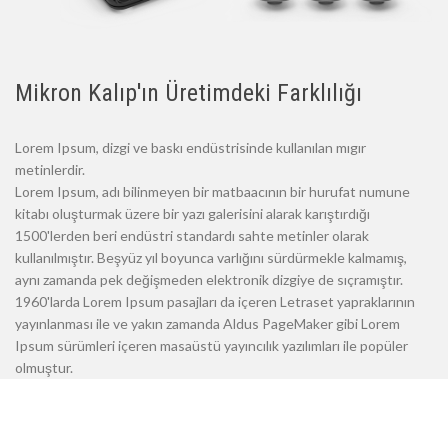
Mikron Kalıp'ın Üretimdeki Farklılığı
Lorem Ipsum, dizgi ve baskı endüstrisinde kullanılan mıgır
metinlerdir.
Lorem Ipsum, adı bilinmeyen bir matbaacının bir hurufat numune
kitabı oluşturmak üzere bir yazı galerisini alarak karıştırdığı
1500'lerden beri endüstri standardı sahte metinler olarak
kullanılmıştır. Beşyüz yıl boyunca varlığını sürdürmekle kalmamış,
aynı zamanda pek değişmeden elektronik dizgiye de sıçramıştır.
1960'larda Lorem Ipsum pasajları da içeren Letraset yapraklarının
yayınlanması ile ve yakın zamanda Aldus PageMaker gibi Lorem
Ipsum sürümleri içeren masaüstü yayıncılık yazılımları ile popüler
olmuştur.