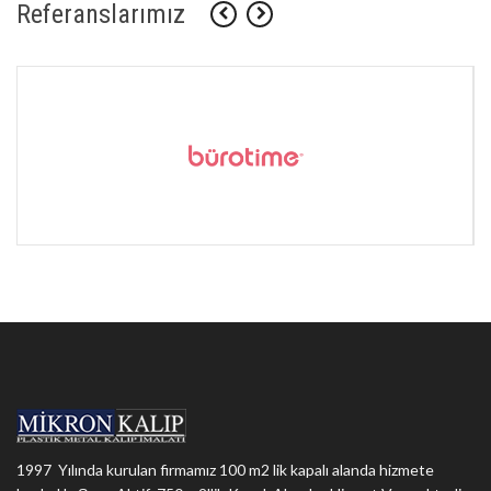
Referanslarımız
1997 Yılında kurulan firmamız 100 m2 lik kapalı alanda hizmete