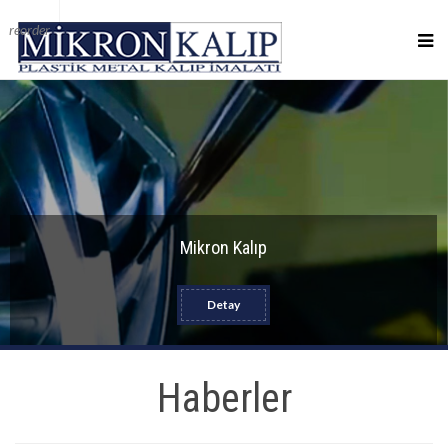
reorder
Mikron Kalıp
Detay
Haberler