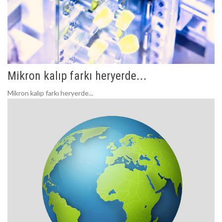
Mikron kalıp farkı heryerde...
Mikron kalıp farkı heryerde...