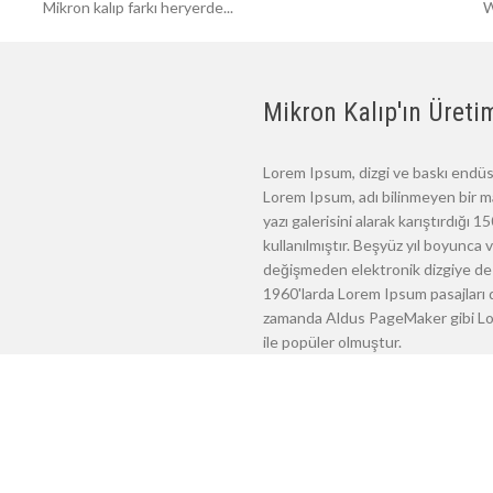
Mikron kalıp farkı heryerde...
W
Mikron Kalıp'ın Üretim
Lorem Ipsum, dizgi ve baskı endüst
Lorem Ipsum, adı bilinmeyen bir m
yazı galerisini alarak karıştırdığı
kullanılmıştır. Beşyüz yıl boyunca
değişmeden elektronik dizgiye de 
1960'larda Lorem Ipsum pasajları d
zamanda Aldus PageMaker gibi Lore
ile popüler olmuştur.