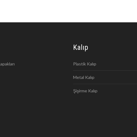
Kalıp
apakları
Plastik Kalıp
Metal Kalıp
Şişirme Kalıp