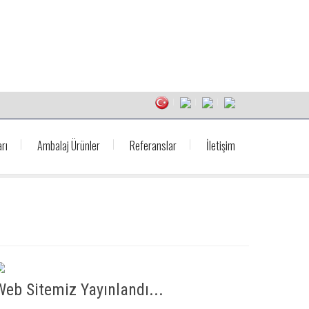
rı
Ambalaj Ürünler
Referanslar
İletişim
Web Sitemiz Yayınlandı...