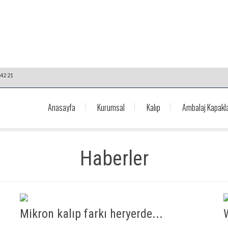
42 21
Anasayfa
Kurumsal
Kalıp
Ambalaj Kapakla
Haberler
Mikron kalıp farkı heryerde...