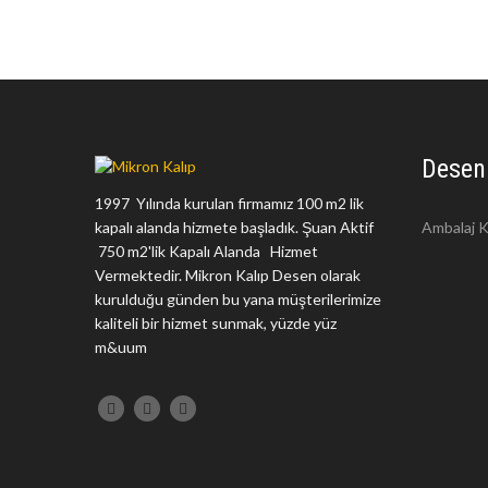
Desen
1997 Yılında kurulan firmamız 100 m2 lik
kapalı alanda hizmete başladık. Şuan Aktif
Ambalaj K
750 m2'lik Kapalı Alanda Hizmet
Vermektedir. Mikron Kalıp Desen olarak
kurulduğu günden bu yana müşterilerimize
kaliteli bir hizmet sunmak, yüzde yüz
m&uum