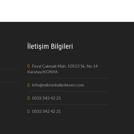
İletişim Bilgileri
Fevzi Çakmak Mah. 10513 Sk. No 14
Karatay/KONYA
info@mikronkalipdesen.com
0332 342 42 21
0332 342 42 21