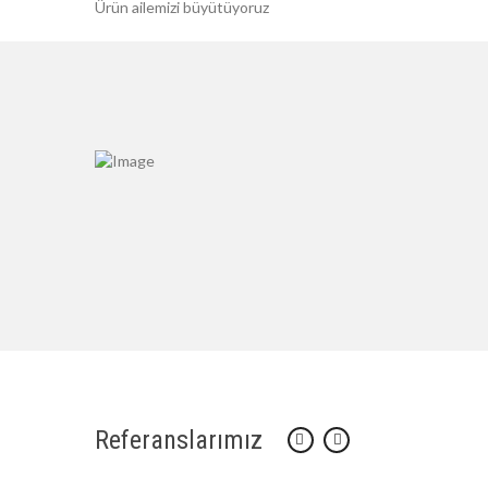
Ürün ailemizi büyütüyoruz
Referanslarımız