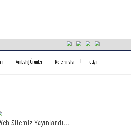
rı
Ambalaj Ürünler
Referanslar
İletişim
Web Sitemiz Yayınlandı...