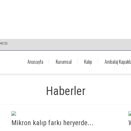
42 21
Anasayfa
Kurumsal
Kalıp
Ambalaj Kapakla
Haberler
Mikron kalıp farkı heryerde...