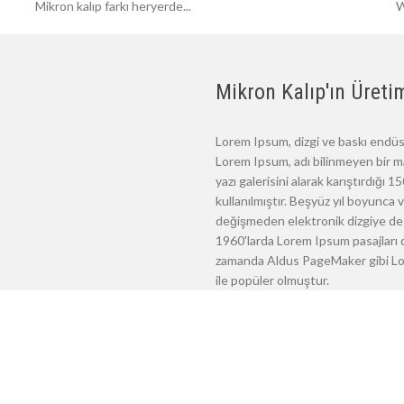
Mikron kalıp farkı heryerde...
W
Mikron Kalıp'ın Üretim
Lorem Ipsum, dizgi ve baskı endüst
Lorem Ipsum, adı bilinmeyen bir m
yazı galerisini alarak karıştırdığı
kullanılmıştır. Beşyüz yıl boyunca
değişmeden elektronik dizgiye de 
1960'larda Lorem Ipsum pasajları d
zamanda Aldus PageMaker gibi Lore
ile popüler olmuştur.