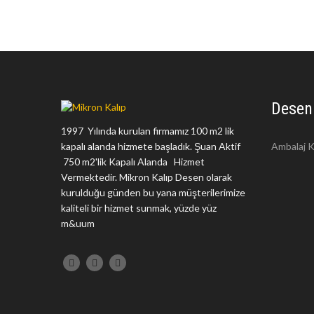
Desen
1997 Yılında kurulan firmamız 100 m2 lik
kapalı alanda hizmete başladık. Şuan Aktif
Ambalaj K
750 m2'lik Kapalı Alanda Hizmet
Vermektedir. Mikron Kalıp Desen olarak
kurulduğu günden bu yana müşterilerimize
kaliteli bir hizmet sunmak, yüzde yüz
m&uum