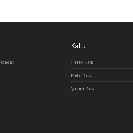
Kalıp
apakları
Plastik Kalıp
Metal Kalıp
Şişirme Kalıp