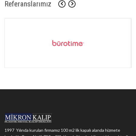
Referanslarımız
1997 Yılında kurulan firmamız 100 m2 lik kapalı alanda hizmete