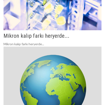
Mikron kalıp farkı heryerde...
Mikron kalıp farkı heryerde...