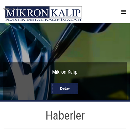
reorder
Mikron Kalıp
Detay
Haberler