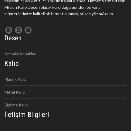
başladık. Şuan Aktif 750 m2'lik Kapalı Alanda Hizmet Vermektedir.
Mikron Kalıp Desen olarak kurulduğu günden bu yana
müşterilerimize kaliteli bir hizmet sunmak, yüzde yüz m&uum
Desen
Ambalaj Kapakları
Kalıp
Plastik Kalıp
Metal Kalıp
Şişirme Kalıp
İletişim Bilgileri