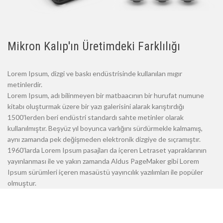
Mikron Kalıp'ın Üretimdeki Farklılığı
Lorem Ipsum, dizgi ve baskı endüstrisinde kullanılan mıgır
metinlerdir.
Lorem Ipsum, adı bilinmeyen bir matbaacının bir hurufat numune
kitabı oluşturmak üzere bir yazı galerisini alarak karıştırdığı
1500'lerden beri endüstri standardı sahte metinler olarak
kullanılmıştır. Beşyüz yıl boyunca varlığını sürdürmekle kalmamış,
aynı zamanda pek değişmeden elektronik dizgiye de sıçramıştır.
1960'larda Lorem Ipsum pasajları da içeren Letraset yapraklarının
yayınlanması ile ve yakın zamanda Aldus PageMaker gibi Lorem
Ipsum sürümleri içeren masaüstü yayıncılık yazılımları ile popüler
olmuştur.