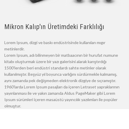
Mikron Kalıp'ın Üretimdeki Farklılığı
Lorem Ipsum, dizgi ve baskı endüstrisinde kullanılan mıgır
metinlerdir.
Lorem Ipsum, adı bilinmeyen bir matbaacının bir hurufat numune
kitabı oluşturmak üzere bir yazı galerisini alarak karıştırdığı
1500'lerden beri endüstri standardı sahte metinler olarak
kullanılmıştır. Beşyüz yıl boyunca varlığını sürdürmekle kalmamış,
aynı zamanda pek değişmeden elektronik dizgiye de sıçramıştır.
1960'larda Lorem Ipsum pasajları da içeren Letraset yapraklarının
yayınlanması ile ve yakın zamanda Aldus PageMaker gibi Lorem
Ipsum sürümleri içeren masaüstü yayıncılık yazılımları ile popüler
olmuştur.