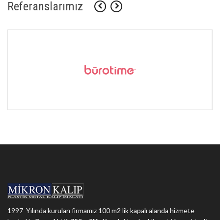
Referanslarımız
1997 Yılında kurulan firmamız 100 m2 lik kapalı alanda hizmete