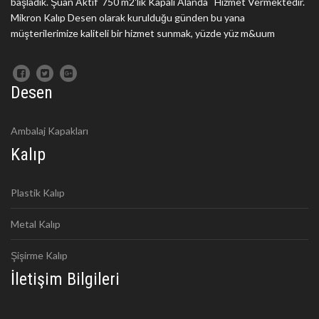
başladık. Şuan Aktif 750 m2'lik Kapalı Alanda Hizmet Vermektedir.
Mikron Kalıp Desen olarak kurulduğu günden bu yana
müşterilerimize kaliteli bir hizmet sunmak, yüzde yüz m&uum
Desen
Ambalaj Kapakları
Kalıp
Plastik Kalıp
Metal Kalıp
Şişirme Kalıp
İletişim Bilgileri