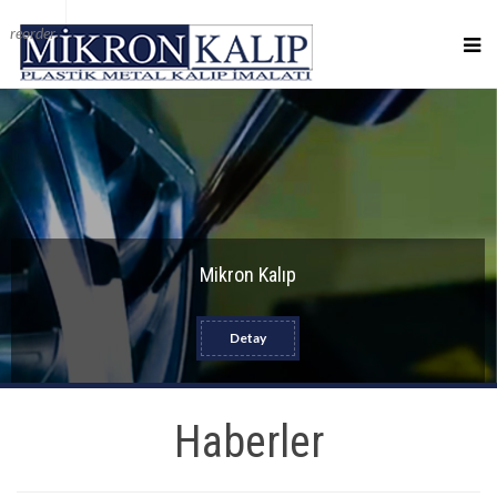
reorder
Mikron Kalıp
Detay
Haberler