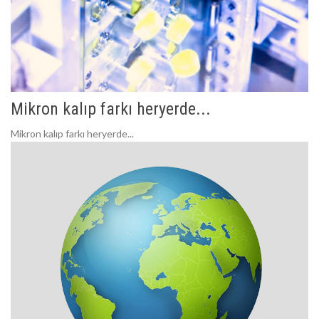
Mikron kalıp farkı heryerde...
Mikron kalıp farkı heryerde...