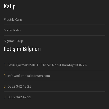
Kalıp
Plastik Kalıp
Metal Kalıp
Şişirme Kalıp
İletişim Bilgileri
Fevzi Çakmak Mah. 10513 Sk. No 14 Karatay/KONYA
info@mikronkalipdesen.com
0332 342 42 21
0332 342 42 21