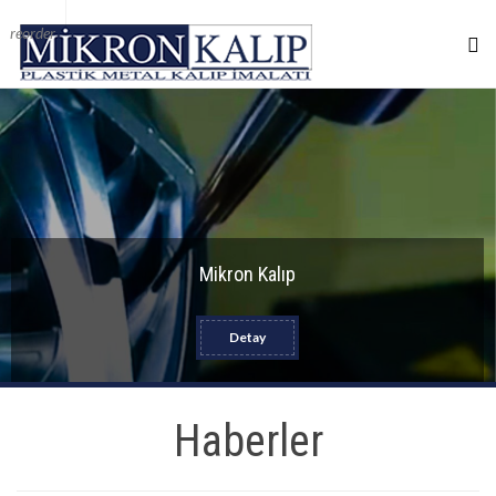
reorder
Mikron Kalıp
Detay
Haberler