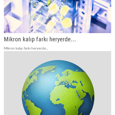
Mikron kalıp farkı heryerde...
Mikron kalıp farkı heryerde...