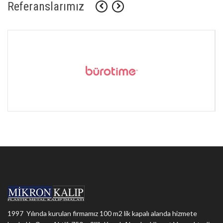
Referanslarımız
1997 Yılında kurulan firmamız 100 m2 lik kapalı alanda hizmete