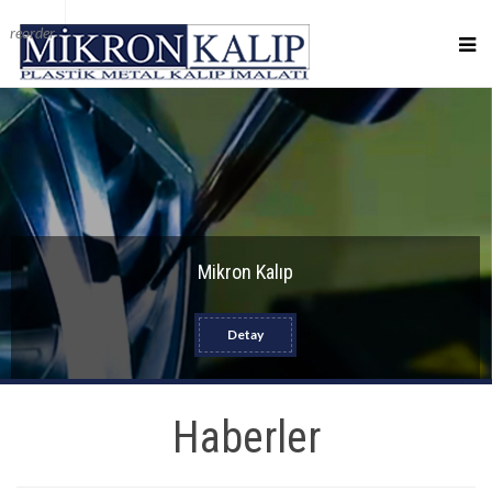
reorder
Mikron Kalıp
Detay
Haberler