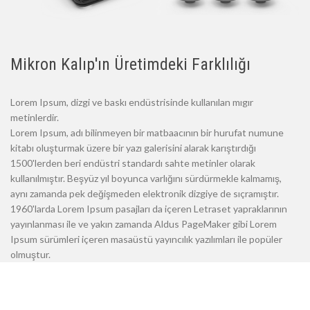
Mikron Kalıp'ın Üretimdeki Farklılığı
Lorem Ipsum, dizgi ve baskı endüstrisinde kullanılan mıgır
metinlerdir.
Lorem Ipsum, adı bilinmeyen bir matbaacının bir hurufat numune
kitabı oluşturmak üzere bir yazı galerisini alarak karıştırdığı
1500'lerden beri endüstri standardı sahte metinler olarak
kullanılmıştır. Beşyüz yıl boyunca varlığını sürdürmekle kalmamış,
aynı zamanda pek değişmeden elektronik dizgiye de sıçramıştır.
1960'larda Lorem Ipsum pasajları da içeren Letraset yapraklarının
yayınlanması ile ve yakın zamanda Aldus PageMaker gibi Lorem
Ipsum sürümleri içeren masaüstü yayıncılık yazılımları ile popüler
olmuştur.