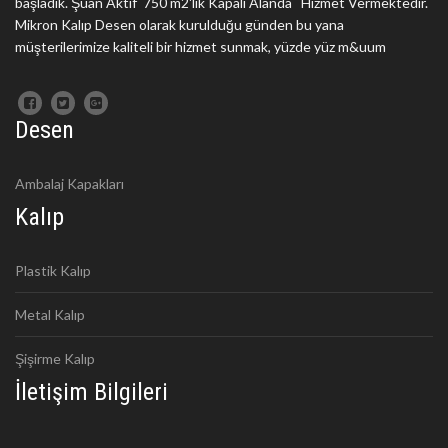
başladık. Şuan Aktif 750 m2'lik Kapalı Alanda Hizmet Vermektedir.
Mikron Kalıp Desen olarak kurulduğu günden bu yana
müşterilerimize kaliteli bir hizmet sunmak, yüzde yüz m&uum
Desen
Ambalaj Kapakları
Kalıp
Plastik Kalıp
Metal Kalıp
Şişirme Kalıp
İletişim Bilgileri