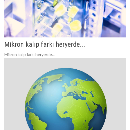
Mikron kalıp farkı heryerde...
Mikron kalıp farkı heryerde...