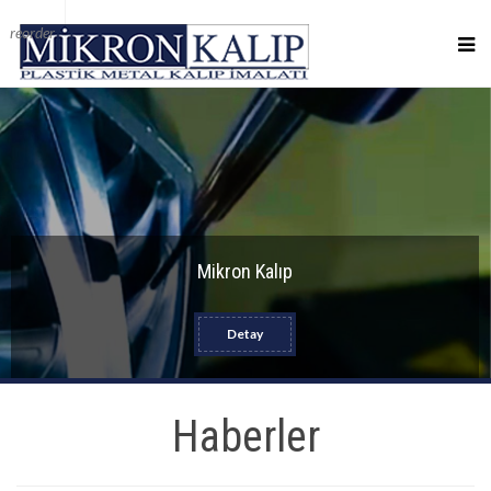
reorder
Mikron Kalıp
Detay
Haberler