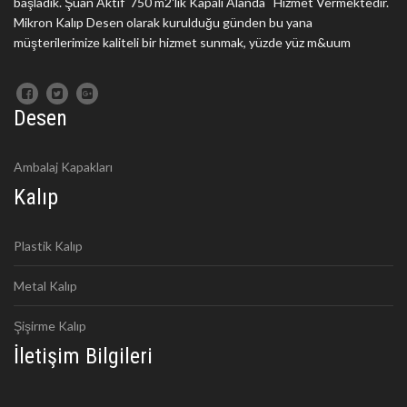
başladık. Şuan Aktif 750 m2'lik Kapalı Alanda Hizmet Vermektedir.
Mikron Kalıp Desen olarak kurulduğu günden bu yana
müşterilerimize kaliteli bir hizmet sunmak, yüzde yüz m&uum
Desen
Ambalaj Kapakları
Kalıp
Plastik Kalıp
Metal Kalıp
Şişirme Kalıp
İletişim Bilgileri