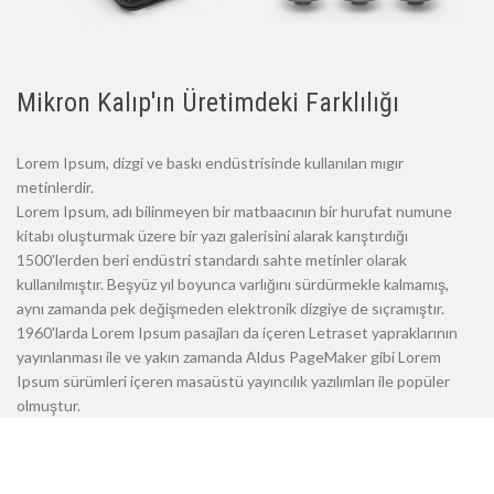
Mikron Kalıp'ın Üretimdeki Farklılığı
Lorem Ipsum, dizgi ve baskı endüstrisinde kullanılan mıgır
metinlerdir.
Lorem Ipsum, adı bilinmeyen bir matbaacının bir hurufat numune
kitabı oluşturmak üzere bir yazı galerisini alarak karıştırdığı
1500'lerden beri endüstri standardı sahte metinler olarak
kullanılmıştır. Beşyüz yıl boyunca varlığını sürdürmekle kalmamış,
aynı zamanda pek değişmeden elektronik dizgiye de sıçramıştır.
1960'larda Lorem Ipsum pasajları da içeren Letraset yapraklarının
yayınlanması ile ve yakın zamanda Aldus PageMaker gibi Lorem
Ipsum sürümleri içeren masaüstü yayıncılık yazılımları ile popüler
olmuştur.