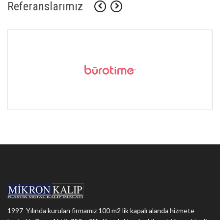
Referanslarımız
1997 Yılında kurulan firmamız 100 m2 lik kapalı alanda hizmete