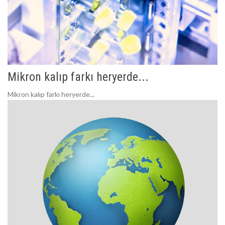
Mikron kalıp farkı heryerde...
Mikron kalıp farkı heryerde...