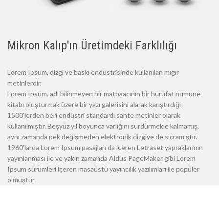
Mikron Kalıp'ın Üretimdeki Farklılığı
Lorem Ipsum, dizgi ve baskı endüstrisinde kullanılan mıgır
metinlerdir.
Lorem Ipsum, adı bilinmeyen bir matbaacının bir hurufat numune
kitabı oluşturmak üzere bir yazı galerisini alarak karıştırdığı
1500'lerden beri endüstri standardı sahte metinler olarak
kullanılmıştır. Beşyüz yıl boyunca varlığını sürdürmekle kalmamış,
aynı zamanda pek değişmeden elektronik dizgiye de sıçramıştır.
1960'larda Lorem Ipsum pasajları da içeren Letraset yapraklarının
yayınlanması ile ve yakın zamanda Aldus PageMaker gibi Lorem
Ipsum sürümleri içeren masaüstü yayıncılık yazılımları ile popüler
olmuştur.