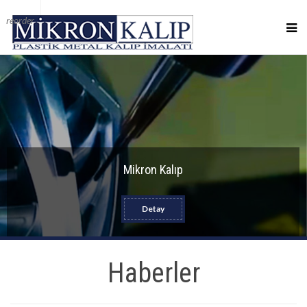
reorder
Mikron Kalıp
Detay
Haberler