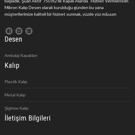
başladık. Şuan Aktif 750 m2'lik Kapalı Alanda Hizmet Vermektedir.
Mikron Kalıp Desen olarak kurulduğu günden bu yana
müşterilerimize kaliteli bir hizmet sunmak, yüzde yüz m&uum
Desen
Ambalaj Kapakları
Kalıp
Plastik Kalıp
Metal Kalıp
Şişirme Kalıp
İletişim Bilgileri