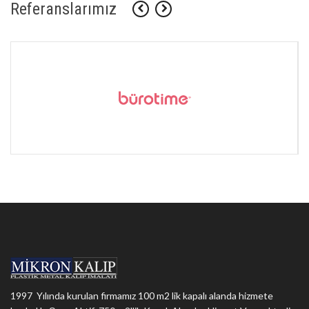
Referanslarımız
1997 Yılında kurulan firmamız 100 m2 lik kapalı alanda hizmete