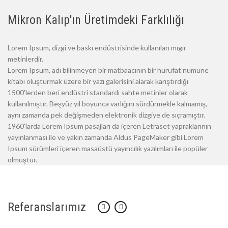
Mikron Kalıp'ın Üretimdeki Farklılığı
Lorem Ipsum, dizgi ve baskı endüstrisinde kullanılan mıgır
metinlerdir.
Lorem Ipsum, adı bilinmeyen bir matbaacının bir hurufat numune
kitabı oluşturmak üzere bir yazı galerisini alarak karıştırdığı
1500'lerden beri endüstri standardı sahte metinler olarak
kullanılmıştır. Beşyüz yıl boyunca varlığını sürdürmekle kalmamış,
aynı zamanda pek değişmeden elektronik dizgiye de sıçramıştır.
1960'larda Lorem Ipsum pasajları da içeren Letraset yapraklarının
yayınlanması ile ve yakın zamanda Aldus PageMaker gibi Lorem
Ipsum sürümleri içeren masaüstü yayıncılık yazılımları ile popüler
olmuştur.
Referanslarımız