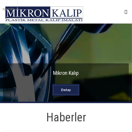
reorder
Mikron Kalıp
Detay
Haberler