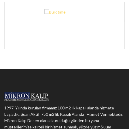
1997 Yılında kurulan firmamız 100 m2 lik kapalı alanda hizmete
başladık. Şuan Aktif 750 m2'lik Kapalı Alanda Hizmet Vermektedir.
Mikron Kalıp Desen olarak kurulduğu günden bu yana
müşterilerimize kaliteli bir hizmet sunmak, yüzde yüz m&uum