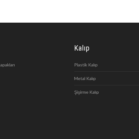
Kalıp
apakları
Plastik Kalıp
Metal Kalıp
Şişirme Kalıp