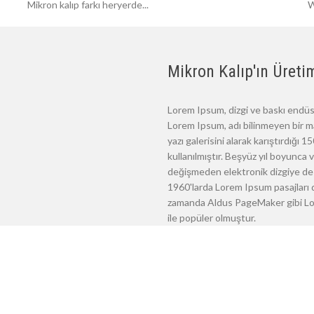
Mikron kalıp farkı heryerde...
W
Mikron Kalıp'ın Üretim
Lorem Ipsum, dizgi ve baskı endüst
Lorem Ipsum, adı bilinmeyen bir m
yazı galerisini alarak karıştırdığı
kullanılmıştır. Beşyüz yıl boyunca
değişmeden elektronik dizgiye de 
1960'larda Lorem Ipsum pasajları d
zamanda Aldus PageMaker gibi Lore
ile popüler olmuştur.