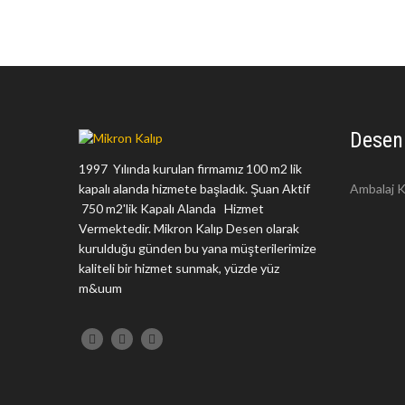
Desen
1997 Yılında kurulan firmamız 100 m2 lik
kapalı alanda hizmete başladık. Şuan Aktif
Ambalaj K
750 m2'lik Kapalı Alanda Hizmet
Vermektedir. Mikron Kalıp Desen olarak
kurulduğu günden bu yana müşterilerimize
kaliteli bir hizmet sunmak, yüzde yüz
m&uum