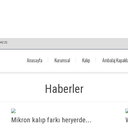
42 21
Anasayfa
Kurumsal
Kalıp
Ambalaj Kapakla
Haberler
Mikron kalıp farkı heryerde...