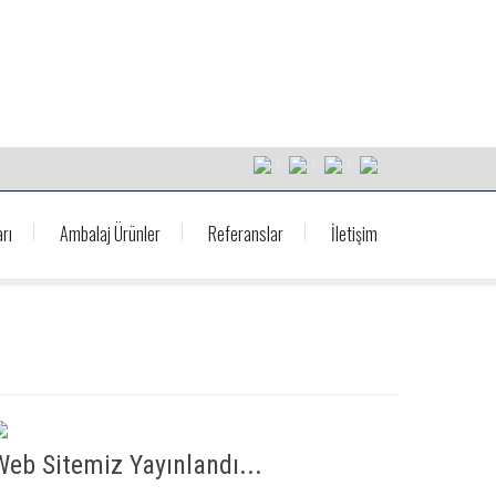
rı
Ambalaj Ürünler
Referanslar
İletişim
Web Sitemiz Yayınlandı...