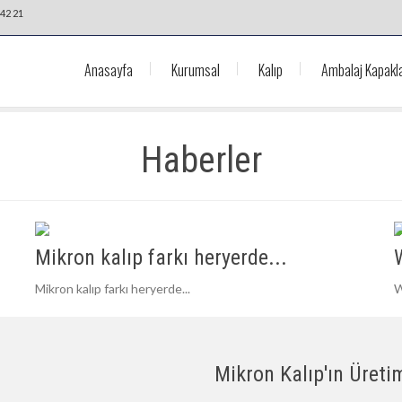
42 21
Anasayfa
Kurumsal
Kalıp
Ambalaj Kapakla
Haberler
Mikron kalıp farkı heryerde...
Mikron kalıp farkı heryerde...
W
Mikron Kalıp'ın Üretim