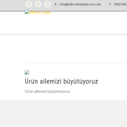
E :
info@mikronkalipdesen.com
T :
0332 342 
Ürün ailemizi büyütüyoruz
Ürün ailemizi büyütüyoruz