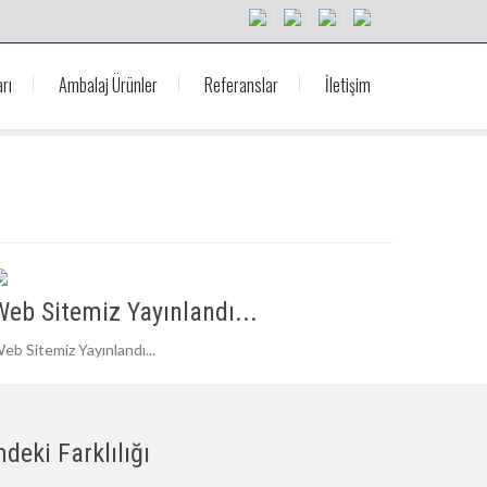
rı
Ambalaj Ürünler
Referanslar
İletişim
Web Sitemiz Yayınlandı...
eb Sitemiz Yayınlandı...
deki Farklılığı