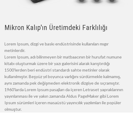
Mikron Kalıp'ın Üretimdeki Farklılığı
Lorem Ipsum, dizgi ve baskı endüstrisinde kullanılan mıgır
metinlerdir.
Lorem Ipsum, adı bilinmeyen bir matbaacının bir hurufat numune
kitabı oluşturmak üzere bir yazı galerisini alarak karıştırdığı
1500'lerden beri endüstri standardı sahte metinler olarak
kullanılmıştır. Beşyüz yıl boyunca varlığını sürdürmekle kalmamış,
aynı zamanda pek değişmeden elektronik dizgiye de sıçramıştır.
1960'larda Lorem Ipsum pasajları da içeren Letraset yapraklarının
yayınlanması ile ve yakın zamanda Aldus PageMaker gibi Lorem
Ipsum sürümleri içeren masaüstü yayıncılık yazılımları ile popüler
olmuştur.