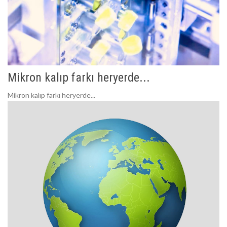
Mikron kalıp farkı heryerde...
Mikron kalıp farkı heryerde...