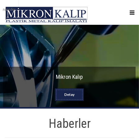
reorder
Mikron Kalıp
Detay
Haberler