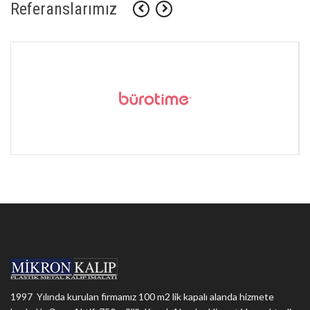
Referanslarımız
1997 Yılında kurulan firmamız 100 m2 lik kapalı alanda hizmete