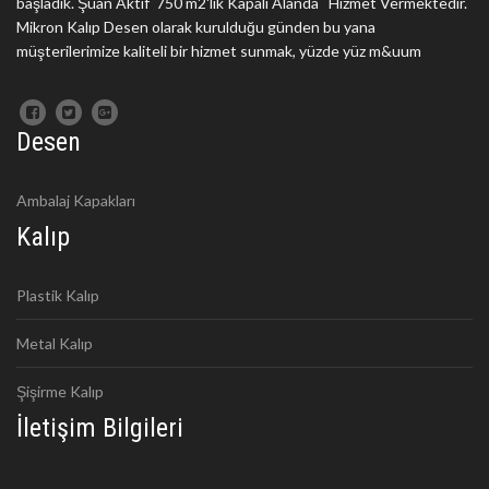
başladık. Şuan Aktif 750 m2'lik Kapalı Alanda Hizmet Vermektedir.
Mikron Kalıp Desen olarak kurulduğu günden bu yana
müşterilerimize kaliteli bir hizmet sunmak, yüzde yüz m&uum
Desen
Ambalaj Kapakları
Kalıp
Plastik Kalıp
Metal Kalıp
Şişirme Kalıp
İletişim Bilgileri