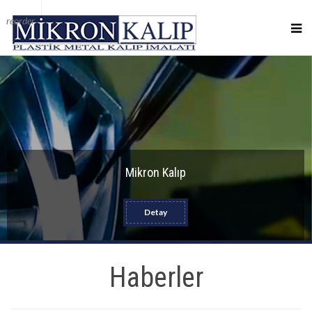
reorder
Mikron Kalıp
Detay
Haberler