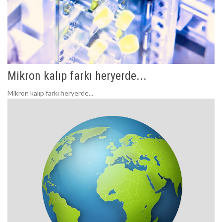
Mikron kalıp farkı heryerde...
Mikron kalıp farkı heryerde...