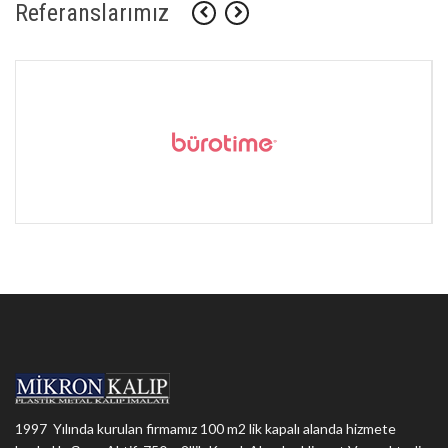
Referanslarımız
1997 Yılında kurulan firmamız 100 m2 lik kapalı alanda hizmete