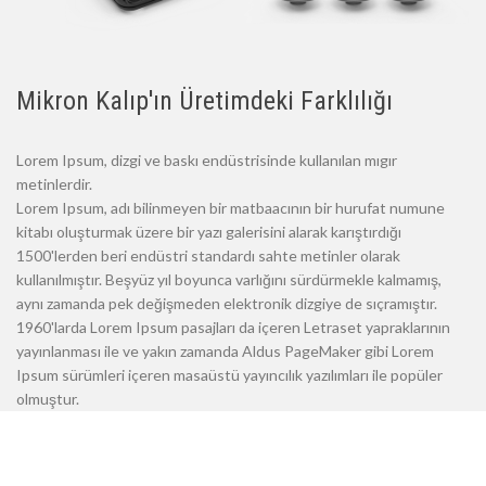
Mikron Kalıp'ın Üretimdeki Farklılığı
Lorem Ipsum, dizgi ve baskı endüstrisinde kullanılan mıgır
metinlerdir.
Lorem Ipsum, adı bilinmeyen bir matbaacının bir hurufat numune
kitabı oluşturmak üzere bir yazı galerisini alarak karıştırdığı
1500'lerden beri endüstri standardı sahte metinler olarak
kullanılmıştır. Beşyüz yıl boyunca varlığını sürdürmekle kalmamış,
aynı zamanda pek değişmeden elektronik dizgiye de sıçramıştır.
1960'larda Lorem Ipsum pasajları da içeren Letraset yapraklarının
yayınlanması ile ve yakın zamanda Aldus PageMaker gibi Lorem
Ipsum sürümleri içeren masaüstü yayıncılık yazılımları ile popüler
olmuştur.