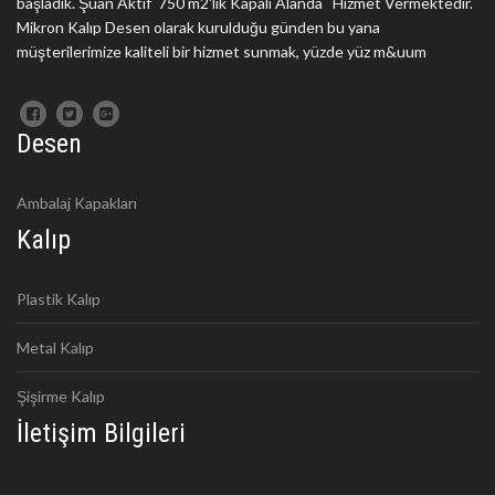
başladık. Şuan Aktif 750 m2'lik Kapalı Alanda Hizmet Vermektedir.
Mikron Kalıp Desen olarak kurulduğu günden bu yana
müşterilerimize kaliteli bir hizmet sunmak, yüzde yüz m&uum
Desen
Ambalaj Kapakları
Kalıp
Plastik Kalıp
Metal Kalıp
Şişirme Kalıp
İletişim Bilgileri