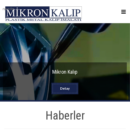
reorder
Mikron Kalıp
Detay
Haberler