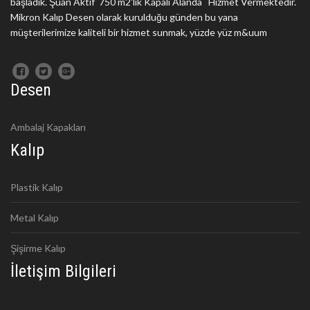
başladık. Şuan Aktif 750 m2'lik Kapalı Alanda Hizmet Vermektedir.
Mikron Kalıp Desen olarak kurulduğu günden bu yana
müşterilerimize kaliteli bir hizmet sunmak, yüzde yüz m&uum
Desen
Ambalaj Kapakları
Kalıp
Plastik Kalıp
Metal Kalıp
Şişirme Kalıp
İletişim Bilgileri