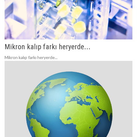
Mikron kalıp farkı heryerde...
Mikron kalıp farkı heryerde...