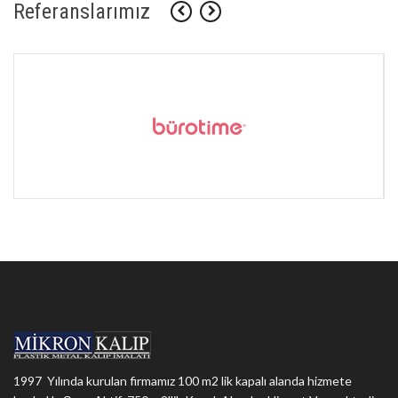
Referanslarımız
1997 Yılında kurulan firmamız 100 m2 lik kapalı alanda hizmete