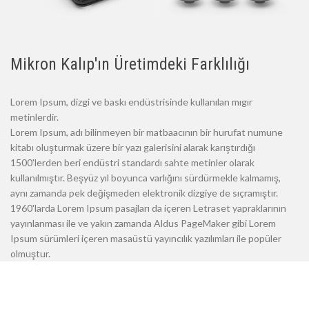
Mikron Kalıp'ın Üretimdeki Farklılığı
Lorem Ipsum, dizgi ve baskı endüstrisinde kullanılan mıgır
metinlerdir.
Lorem Ipsum, adı bilinmeyen bir matbaacının bir hurufat numune
kitabı oluşturmak üzere bir yazı galerisini alarak karıştırdığı
1500'lerden beri endüstri standardı sahte metinler olarak
kullanılmıştır. Beşyüz yıl boyunca varlığını sürdürmekle kalmamış,
aynı zamanda pek değişmeden elektronik dizgiye de sıçramıştır.
1960'larda Lorem Ipsum pasajları da içeren Letraset yapraklarının
yayınlanması ile ve yakın zamanda Aldus PageMaker gibi Lorem
Ipsum sürümleri içeren masaüstü yayıncılık yazılımları ile popüler
olmuştur.