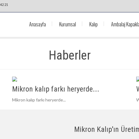
42 21
Anasayfa
Kurumsal
Kalıp
Ambalaj Kapakla
Haberler
Mikron kalıp farkı heryerde...
Mikron kalıp farkı heryerde...
W
Mikron Kalıp'ın Üretim