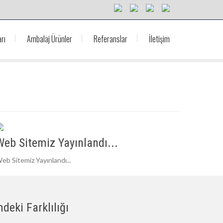
rı
Ambalaj Ürünler
Referanslar
İletişim
Web Sitemiz Yayınlandı...
eb Sitemiz Yayınlandı...
deki Farklılığı