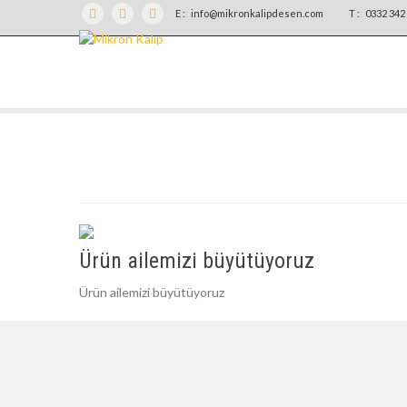
E :
info@mikronkalipdesen.com
T :
0332 342 
Ürün ailemizi büyütüyoruz
Ürün ailemizi büyütüyoruz