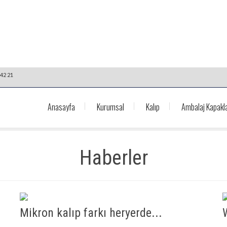
42 21
Anasayfa
Kurumsal
Kalıp
Ambalaj Kapakla
Haberler
Mikron kalıp farkı heryerde...