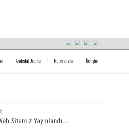
rı
Ambalaj Ürünler
Referanslar
İletişim
Web Sitemiz Yayınlandı...