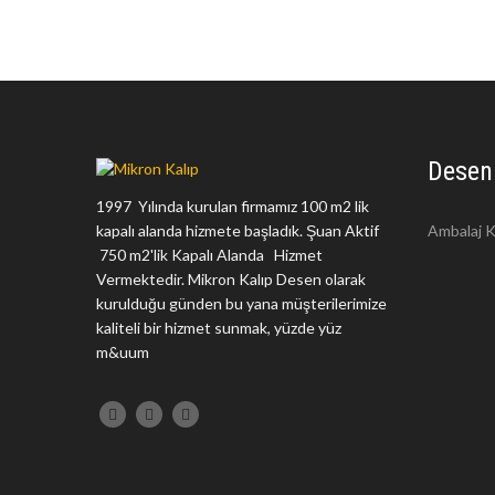
Desen
1997 Yılında kurulan firmamız 100 m2 lik
kapalı alanda hizmete başladık. Şuan Aktif
Ambalaj K
750 m2'lik Kapalı Alanda Hizmet
Vermektedir. Mikron Kalıp Desen olarak
kurulduğu günden bu yana müşterilerimize
kaliteli bir hizmet sunmak, yüzde yüz
m&uum