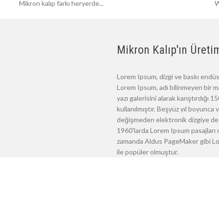
Mikron kalıp farkı heryerde...
W
Mikron Kalıp'ın Üretim
Lorem Ipsum, dizgi ve baskı endüst
Lorem Ipsum, adı bilinmeyen bir m
yazı galerisini alarak karıştırdığı
kullanılmıştır. Beşyüz yıl boyunca
değişmeden elektronik dizgiye de 
1960'larda Lorem Ipsum pasajları d
zamanda Aldus PageMaker gibi Lore
ile popüler olmuştur.