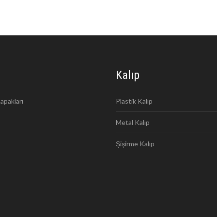
Kalıp
apakları
Plastik Kalıp
Metal Kalıp
Şişirme Kalıp