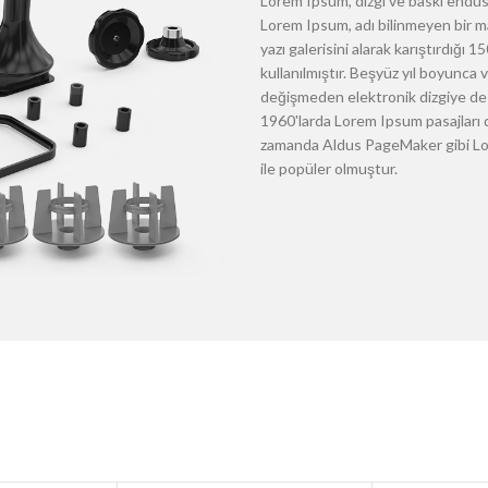
Lorem Ipsum, dizgi ve baskı endüst
Lorem Ipsum, adı bilinmeyen bir m
yazı galerisini alarak karıştırdığı
kullanılmıştır. Beşyüz yıl boyunca
değişmeden elektronik dizgiye de 
1960'larda Lorem Ipsum pasajları d
zamanda Aldus PageMaker gibi Lore
ile popüler olmuştur.