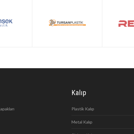
Kalıp
apakları
Plastik Kalıp
Metal Kalıp