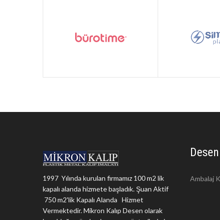
Desen
1997 Yılında kurulan firmamız 100 m2 lik
Ambalaj K
kapalı alanda hizmete başladık. Şuan Aktif
750 m2'lik Kapalı Alanda Hizmet
Vermektedir. Mikron Kalıp Desen olarak