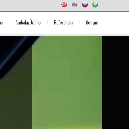
rı
Ambalaj Ürünler
Referanslar
İletişim