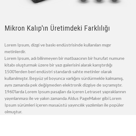
Mikron Kalıp'ın Üretimdeki Farklılığı
Lorem Ipsum, dizgi ve baskı endüstrisinde kullanılan mıgır
metinlerdir.
Lorem Ipsum, adı bilinmeyen bir matbaacının bir hurufat numune
kitabı oluşturmak üzere bir yazı galerisini alarak karıştırdığı
1500'lerden beri endüstri standardı sahte metinler olarak
kullanılmıştır. Beşyüz yıl boyunca varlığını sürdürmekle kalmamış,
aynı zamanda pek değişmeden elektronik dizgiye de sıçramıştır.
1960'larda Lorem Ipsum pasajları da içeren Letraset yapraklarının
yayınlanması ile ve yakın zamanda Aldus PageMaker gibi Lorem
Ipsum sürümleri içeren masaüstü yayıncılık yazılımları ile popüler
olmuştur.