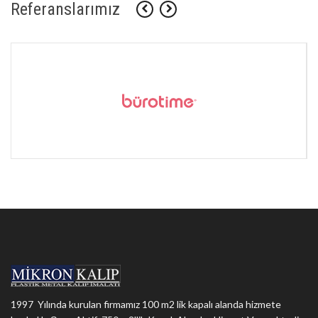
Referanslarımız
1997 Yılında kurulan firmamız 100 m2 lik kapalı alanda hizmete