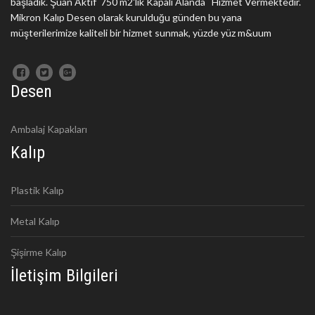
başladık. Şuan Aktif 750 m2'lik Kapalı Alanda Hizmet Vermektedir.
Mikron Kalıp Desen olarak kurulduğu günden bu yana
müşterilerimize kaliteli bir hizmet sunmak, yüzde yüz m&uum
Desen
Ambalaj Kapakları
Kalıp
Plastik Kalıp
Metal Kalıp
Şişirme Kalıp
İletişim Bilgileri