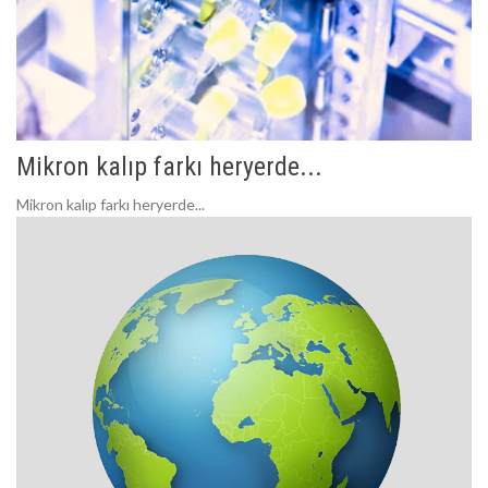
Mikron kalıp farkı heryerde...
Mikron kalıp farkı heryerde...