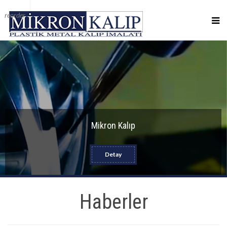
reorder
Mikron Kalıp
Detay
Haberler