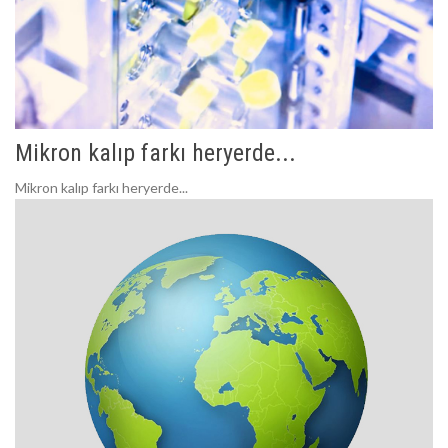
Mikron kalıp farkı heryerde...
Mikron kalıp farkı heryerde...