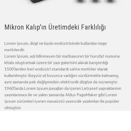
Mikron Kalıp'ın Üretimdeki Farklılığı
Lorem Ipsum, dizgi ve baskı endüstrisinde kullanılan mıgır
metinlerdir.
Lorem Ipsum, adı bilinmeyen bir matbaacının bir hurufat numune
kitabı oluşturmak üzere bir yazı galerisini alarak karıştırdığı
1500'lerden beri endüstri standardı sahte metinler olarak
kullanılmıştır. Beşyüz yıl boyunca varlığını sürdürmekle kalmamış,
aynı zamanda pek değişmeden elektronik dizgiye de sıçramıştır.
1960'larda Lorem Ipsum pasajları da içeren Letraset yapraklarının
yayınlanması ile ve yakın zamanda Aldus PageMaker gibi Lorem
Ipsum sürümleri içeren masaüstü yayıncılık yazılımları ile popüler
olmuştur.