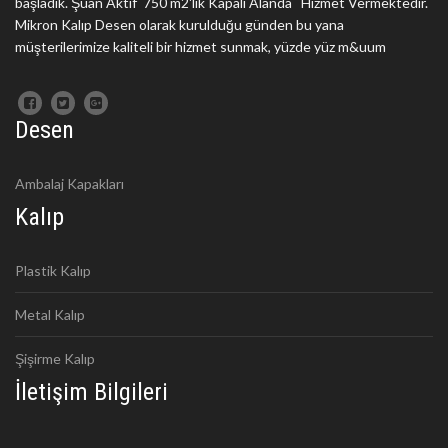
başladık. Şuan Aktif 750 m2'lik Kapalı Alanda Hizmet Vermektedir.
Mikron Kalıp Desen olarak kurulduğu günden bu yana
müşterilerimize kaliteli bir hizmet sunmak, yüzde yüz m&uum
Desen
Ambalaj Kapakları
Kalıp
Plastik Kalıp
Metal Kalıp
Şişirme Kalıp
İletişim Bilgileri