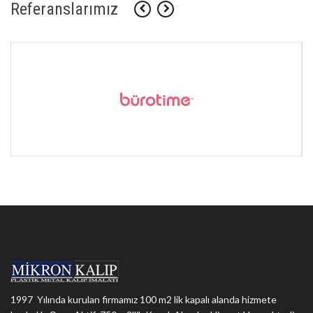
Referanslarımız
1997 Yılında kurulan firmamız 100 m2 lik kapalı alanda hizmete