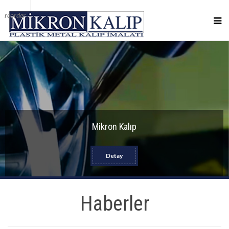
reorder
Mikron Kalıp
Detay
Haberler