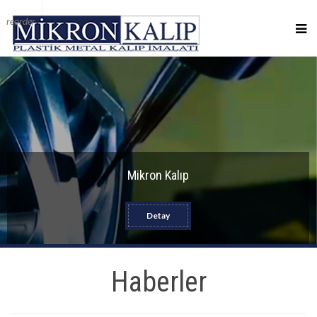
reorder
Mikron Kalıp
Detay
Haberler