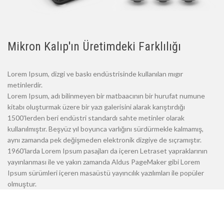
Mikron Kalıp'ın Üretimdeki Farklılığı
Lorem Ipsum, dizgi ve baskı endüstrisinde kullanılan mıgır
metinlerdir.
Lorem Ipsum, adı bilinmeyen bir matbaacının bir hurufat numune
kitabı oluşturmak üzere bir yazı galerisini alarak karıştırdığı
1500'lerden beri endüstri standardı sahte metinler olarak
kullanılmıştır. Beşyüz yıl boyunca varlığını sürdürmekle kalmamış,
aynı zamanda pek değişmeden elektronik dizgiye de sıçramıştır.
1960'larda Lorem Ipsum pasajları da içeren Letraset yapraklarının
yayınlanması ile ve yakın zamanda Aldus PageMaker gibi Lorem
Ipsum sürümleri içeren masaüstü yayıncılık yazılımları ile popüler
olmuştur.