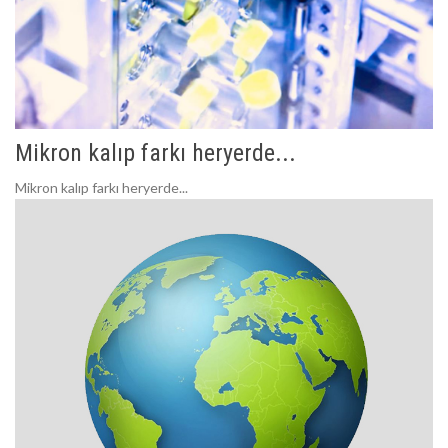
Mikron kalıp farkı heryerde...
Mikron kalıp farkı heryerde...