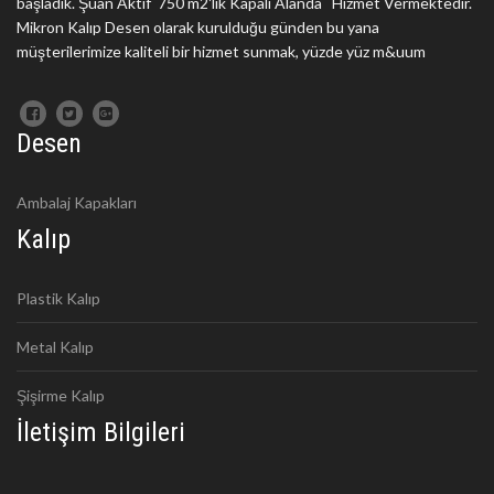
başladık. Şuan Aktif 750 m2'lik Kapalı Alanda Hizmet Vermektedir.
Mikron Kalıp Desen olarak kurulduğu günden bu yana
müşterilerimize kaliteli bir hizmet sunmak, yüzde yüz m&uum
Desen
Ambalaj Kapakları
Kalıp
Plastik Kalıp
Metal Kalıp
Şişirme Kalıp
İletişim Bilgileri