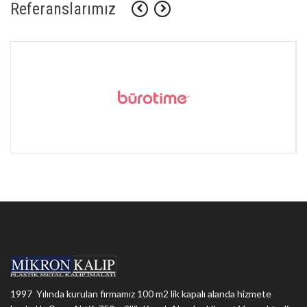
Referanslarımız
1997 Yılında kurulan firmamız 100 m2 lik kapalı alanda hizmete