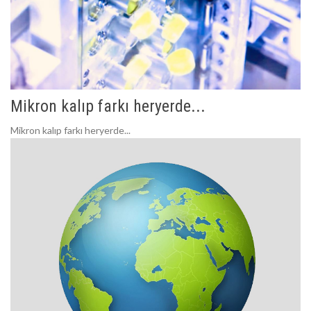
Mikron kalıp farkı heryerde...
Mikron kalıp farkı heryerde...