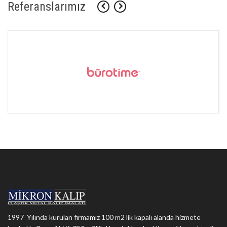
Referanslarımız
1997 Yılında kurulan firmamız 100 m2 lik kapalı alanda hizmete