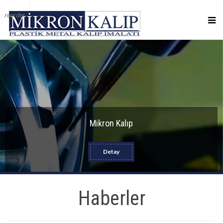
reorder
Mikron Kalıp
Detay
Haberler