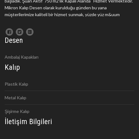
başladık. Şuan Aktif 750 m2'lik Kapalı Alanda Hizmet Vermektedir.
Mikron Kalıp Desen olarak kurulduğu günden bu yana
müşterilerimize kaliteli bir hizmet sunmak, yüzde yüz m&uum
Desen
Ambalaj Kapakları
Kalıp
Plastik Kalıp
Metal Kalıp
Şişirme Kalıp
İletişim Bilgileri