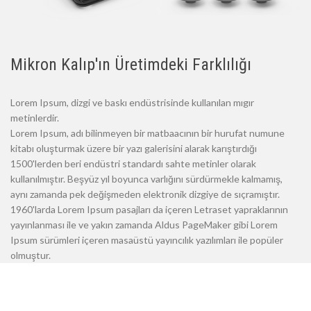
Mikron Kalıp'ın Üretimdeki Farklılığı
Lorem Ipsum, dizgi ve baskı endüstrisinde kullanılan mıgır
metinlerdir.
Lorem Ipsum, adı bilinmeyen bir matbaacının bir hurufat numune
kitabı oluşturmak üzere bir yazı galerisini alarak karıştırdığı
1500'lerden beri endüstri standardı sahte metinler olarak
kullanılmıştır. Beşyüz yıl boyunca varlığını sürdürmekle kalmamış,
aynı zamanda pek değişmeden elektronik dizgiye de sıçramıştır.
1960'larda Lorem Ipsum pasajları da içeren Letraset yapraklarının
yayınlanması ile ve yakın zamanda Aldus PageMaker gibi Lorem
Ipsum sürümleri içeren masaüstü yayıncılık yazılımları ile popüler
olmuştur.