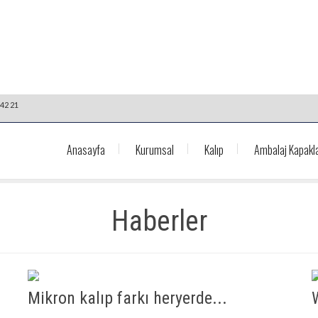
42 21
Anasayfa
Kurumsal
Kalıp
Ambalaj Kapakla
Haberler
Mikron kalıp farkı heryerde...