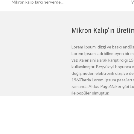
Mikron kalıp farkı heryerde...
W
Mikron Kalıp'ın Üretim
Lorem Ipsum, dizgi ve baskı endüst
Lorem Ipsum, adı bilinmeyen bir m
yazı galerisini alarak karıştırdığı
kullanılmıştır. Beşyüz yıl boyunca
değişmeden elektronik dizgiye de 
1960'larda Lorem Ipsum pasajları d
zamanda Aldus PageMaker gibi Lore
ile popüler olmuştur.