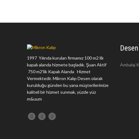
Desen
1997 Yılında kurulan firmamız 100 m2 lik
kapalı alanda hizmete başladık. Şuan Aktif
Ambalaj K
750 m2'lik Kapalı Alanda Hizmet
Vermektedir. Mikron Kalıp Desen olarak
kurulduğu günden bu yana müşterilerimize
kaliteli bir hizmet sunmak, yüzde yüz
m&uum