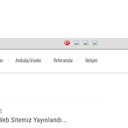
rı
Ambalaj Ürünler
Referanslar
İletişim
Web Sitemiz Yayınlandı...