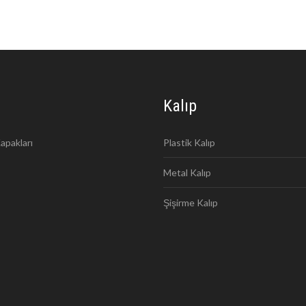
Kalıp
apakları
Plastik Kalıp
Metal Kalıp
Şişirme Kalıp