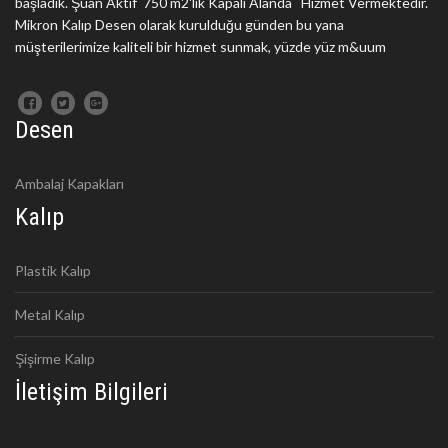
başladık. Şuan Aktif 750 m2'lik Kapalı Alanda Hizmet Vermektedir.
Mikron Kalıp Desen olarak kurulduğu günden bu yana
müşterilerimize kaliteli bir hizmet sunmak, yüzde yüz m&uum
Desen
Ambalaj Kapakları
Kalıp
Plastik Kalıp
Metal Kalıp
Şişirme Kalıp
İletişim Bilgileri