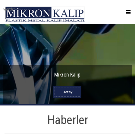
reorder
Mikron Kalıp
Detay
Haberler