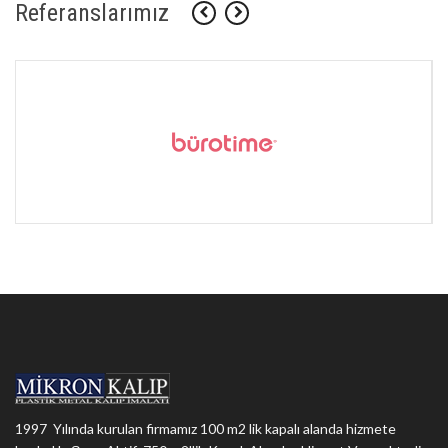
Referanslarımız
1997 Yılında kurulan firmamız 100 m2 lik kapalı alanda hizmete