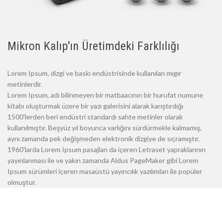
Mikron Kalıp'ın Üretimdeki Farklılığı
Lorem Ipsum, dizgi ve baskı endüstrisinde kullanılan mıgır
metinlerdir.
Lorem Ipsum, adı bilinmeyen bir matbaacının bir hurufat numune
kitabı oluşturmak üzere bir yazı galerisini alarak karıştırdığı
1500'lerden beri endüstri standardı sahte metinler olarak
kullanılmıştır. Beşyüz yıl boyunca varlığını sürdürmekle kalmamış,
aynı zamanda pek değişmeden elektronik dizgiye de sıçramıştır.
1960'larda Lorem Ipsum pasajları da içeren Letraset yapraklarının
yayınlanması ile ve yakın zamanda Aldus PageMaker gibi Lorem
Ipsum sürümleri içeren masaüstü yayıncılık yazılımları ile popüler
olmuştur.