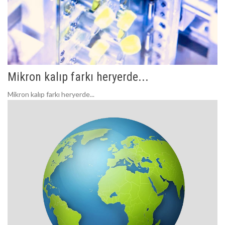
Mikron kalıp farkı heryerde...
Mikron kalıp farkı heryerde...