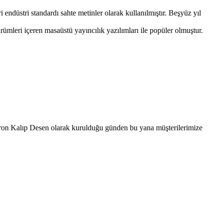
 endüstri standardı sahte metinler olarak kullanılmıştır. Beşyüz yıl
mleri içeren masaüstü yayıncılık yazılımları ile popüler olmuştur.
ron Kalıp Desen olarak kurulduğu günden bu yana müşterilerimize