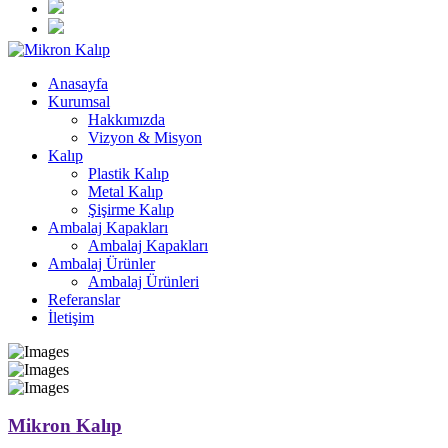
Anasayfa
Kurumsal
Hakkımızda
Vizyon & Misyon
Kalıp
Plastik Kalıp
Metal Kalıp
Şişirme Kalıp
Ambalaj Kapakları
Ambalaj Kapakları
Ambalaj Ürünler
Ambalaj Ürünleri
Referanslar
İletişim
Mikron Kalıp