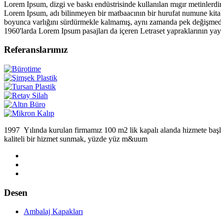
Lorem Ipsum, dizgi ve baskı endüstrisinde kullanılan mıgır metinlerdir
Lorem Ipsum, adı bilinmeyen bir matbaacının bir hurufat numune kitabı o
boyunca varlığını sürdürmekle kalmamış, aynı zamanda pek değişmeden
1960'larda Lorem Ipsum pasajları da içeren Letraset yapraklarının ya
Referanslarımız
1997 Yılında kurulan firmamız 100 m2 lik kapalı alanda hizmete ba
kaliteli bir hizmet sunmak, yüzde yüz m&uum
Desen
Ambalaj Kapakları