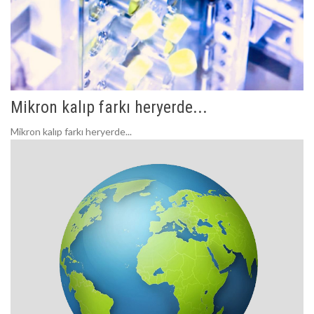
Mikron kalıp farkı heryerde...
Mikron kalıp farkı heryerde...