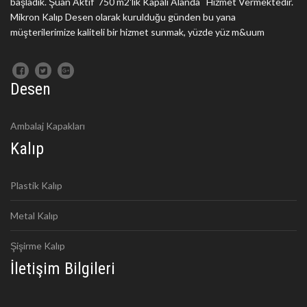
başladık. Şuan Aktif 750 m2'lik Kapalı Alanda Hizmet Vermektedir.
Mikron Kalıp Desen olarak kurulduğu günden bu yana
müşterilerimize kaliteli bir hizmet sunmak, yüzde yüz m&uum
Desen
Ambalaj Kapakları
Kalıp
Plastik Kalıp
Metal Kalıp
Şişirme Kalıp
İletişim Bilgileri