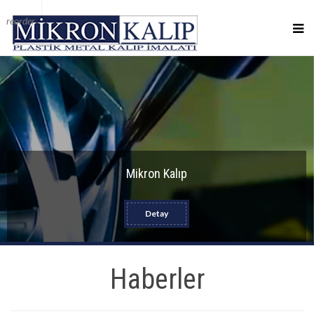
reorder
Mikron Kalıp
Detay
Haberler