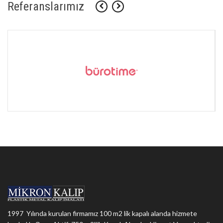
Referanslarımız
1997 Yılında kurulan firmamız 100 m2 lik kapalı alanda hizmete