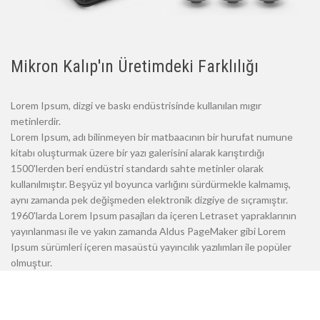
Mikron Kalıp'ın Üretimdeki Farklılığı
Lorem Ipsum, dizgi ve baskı endüstrisinde kullanılan mıgır
metinlerdir.
Lorem Ipsum, adı bilinmeyen bir matbaacının bir hurufat numune
kitabı oluşturmak üzere bir yazı galerisini alarak karıştırdığı
1500'lerden beri endüstri standardı sahte metinler olarak
kullanılmıştır. Beşyüz yıl boyunca varlığını sürdürmekle kalmamış,
aynı zamanda pek değişmeden elektronik dizgiye de sıçramıştır.
1960'larda Lorem Ipsum pasajları da içeren Letraset yapraklarının
yayınlanması ile ve yakın zamanda Aldus PageMaker gibi Lorem
Ipsum sürümleri içeren masaüstü yayıncılık yazılımları ile popüler
olmuştur.