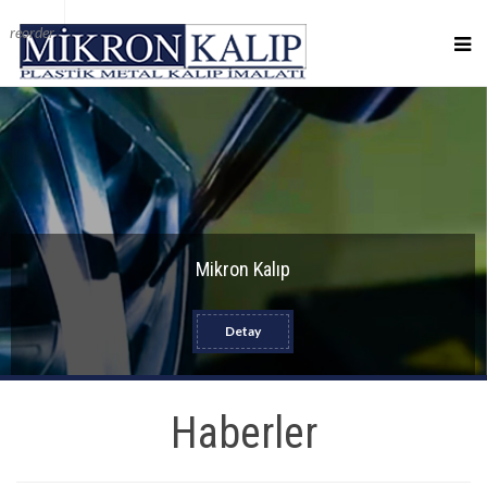
reorder
Mikron Kalıp
Detay
Haberler