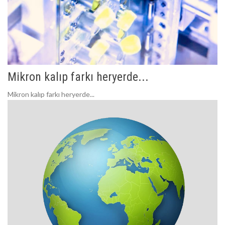
Mikron kalıp farkı heryerde...
Mikron kalıp farkı heryerde...