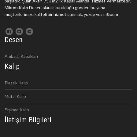
başladık. Şuan Aktif 750 m2'lik Kapalı Alanda Hizmet Vermektedir.
Mikron Kalıp Desen olarak kurulduğu günden bu yana
müşterilerimize kaliteli bir hizmet sunmak, yüzde yüz m&uum
Desen
Ambalaj Kapakları
Kalıp
Plastik Kalıp
Metal Kalıp
Şişirme Kalıp
İletişim Bilgileri