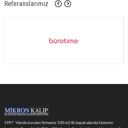
Referanslarımız
1997 Yılında kurulan firmamız 100 m2 lik kapalı alanda hizmete