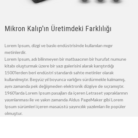
Mikron Kalıp'ın Üretimdeki Farklılığı
Lorem Ipsum, dizgi ve baskı endüstrisinde kullanılan mıgır
metinlerdir.
Lorem Ipsum, adı bilinmeyen bir matbaacının bir hurufat numune
kitabı oluşturmak üzere bir yazı galerisini alarak karıştırdığı
1500'lerden beri endüstri standardı sahte metinler olarak
kullanılmıştır. Beşyüz yıl boyunca varlığını sürdürmekle kalmamış,
aynı zamanda pek değişmeden elektronik dizgiye de sıçramıştır.
1960'larda Lorem Ipsum pasajları da içeren Letraset yapraklarının
yayınlanması ile ve yakın zamanda Aldus PageMaker gibi Lorem
Ipsum sürümleri içeren masaüstü yayıncılık yazılımları ile popüler
olmuştur.