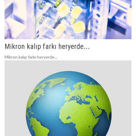
Mikron kalıp farkı heryerde...
Mikron kalıp farkı heryerde...