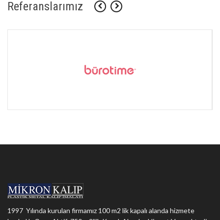
Referanslarımız
1997 Yılında kurulan firmamız 100 m2 lik kapalı alanda hizmete