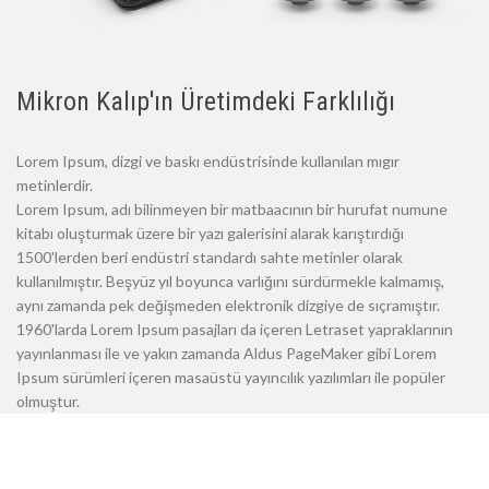
Mikron Kalıp'ın Üretimdeki Farklılığı
Lorem Ipsum, dizgi ve baskı endüstrisinde kullanılan mıgır
metinlerdir.
Lorem Ipsum, adı bilinmeyen bir matbaacının bir hurufat numune
kitabı oluşturmak üzere bir yazı galerisini alarak karıştırdığı
1500'lerden beri endüstri standardı sahte metinler olarak
kullanılmıştır. Beşyüz yıl boyunca varlığını sürdürmekle kalmamış,
aynı zamanda pek değişmeden elektronik dizgiye de sıçramıştır.
1960'larda Lorem Ipsum pasajları da içeren Letraset yapraklarının
yayınlanması ile ve yakın zamanda Aldus PageMaker gibi Lorem
Ipsum sürümleri içeren masaüstü yayıncılık yazılımları ile popüler
olmuştur.