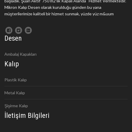
başladık. Şuan Aktif 750 m2'lik Kapalı Alanda Hizmet Vermektedir.
Mikron Kalıp Desen olarak kurulduğu günden bu yana
müşterilerimize kaliteli bir hizmet sunmak, yüzde yüz m&uum
Desen
Ambalaj Kapakları
Kalıp
Plastik Kalıp
Metal Kalıp
Şişirme Kalıp
İletişim Bilgileri