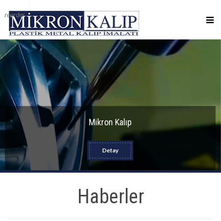
reorder
Mikron Kalıp
Detay
Haberler