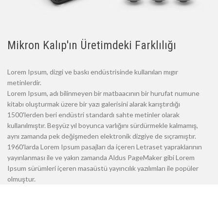
Mikron Kalıp'ın Üretimdeki Farklılığı
Lorem Ipsum, dizgi ve baskı endüstrisinde kullanılan mıgır
metinlerdir.
Lorem Ipsum, adı bilinmeyen bir matbaacının bir hurufat numune
kitabı oluşturmak üzere bir yazı galerisini alarak karıştırdığı
1500'lerden beri endüstri standardı sahte metinler olarak
kullanılmıştır. Beşyüz yıl boyunca varlığını sürdürmekle kalmamış,
aynı zamanda pek değişmeden elektronik dizgiye de sıçramıştır.
1960'larda Lorem Ipsum pasajları da içeren Letraset yapraklarının
yayınlanması ile ve yakın zamanda Aldus PageMaker gibi Lorem
Ipsum sürümleri içeren masaüstü yayıncılık yazılımları ile popüler
olmuştur.