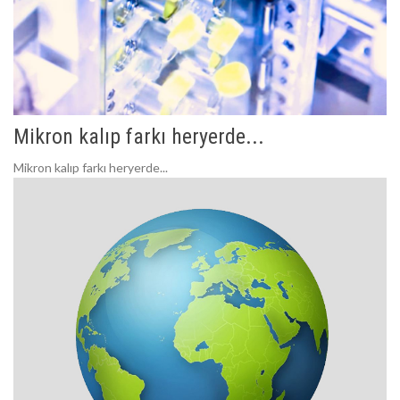
Mikron kalıp farkı heryerde...
Mikron kalıp farkı heryerde...