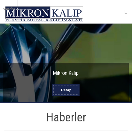
reorder
Mikron Kalıp
Detay
Haberler