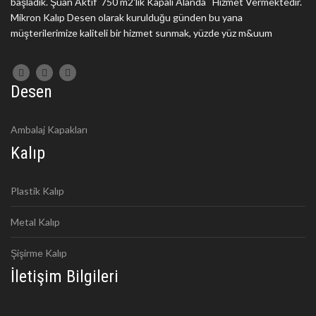
başladık. Şuan Aktif 750 m2'lik Kapalı Alanda Hizmet Vermektedir.
Mikron Kalıp Desen olarak kurulduğu günden bu yana
müşterilerimize kaliteli bir hizmet sunmak, yüzde yüz m&uum
Desen
Ambalaj Kapakları
Kalıp
Plastik Kalıp
Metal Kalıp
Şişirme Kalıp
İletişim Bilgileri