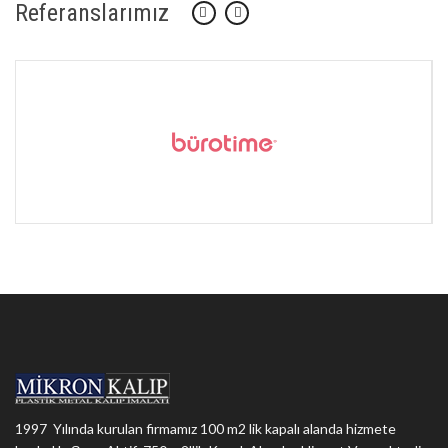
Referanslarımız
1997 Yılında kurulan firmamız 100 m2 lik kapalı alanda hizmete