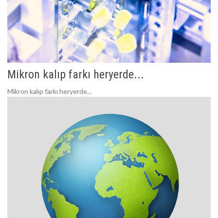
Mikron kalıp farkı heryerde...
Mikron kalıp farkı heryerde...