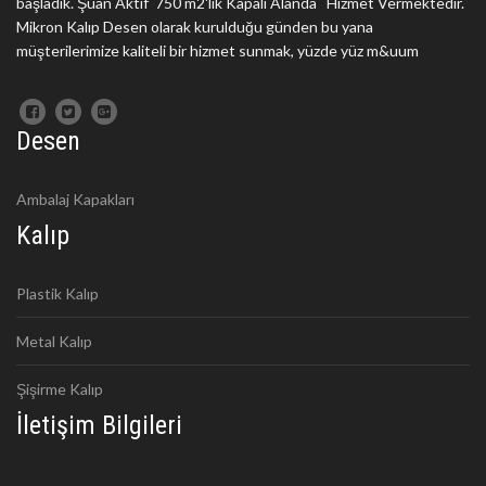
başladık. Şuan Aktif 750 m2'lik Kapalı Alanda Hizmet Vermektedir.
Mikron Kalıp Desen olarak kurulduğu günden bu yana
müşterilerimize kaliteli bir hizmet sunmak, yüzde yüz m&uum
Desen
Ambalaj Kapakları
Kalıp
Plastik Kalıp
Metal Kalıp
Şişirme Kalıp
İletişim Bilgileri