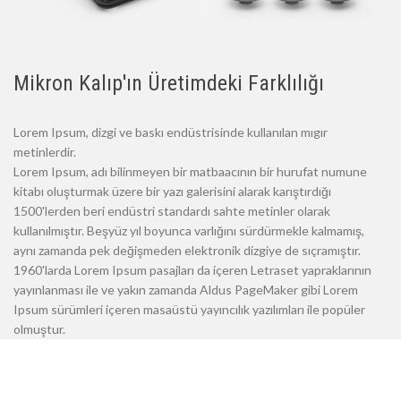
Mikron Kalıp'ın Üretimdeki Farklılığı
Lorem Ipsum, dizgi ve baskı endüstrisinde kullanılan mıgır
metinlerdir.
Lorem Ipsum, adı bilinmeyen bir matbaacının bir hurufat numune
kitabı oluşturmak üzere bir yazı galerisini alarak karıştırdığı
1500'lerden beri endüstri standardı sahte metinler olarak
kullanılmıştır. Beşyüz yıl boyunca varlığını sürdürmekle kalmamış,
aynı zamanda pek değişmeden elektronik dizgiye de sıçramıştır.
1960'larda Lorem Ipsum pasajları da içeren Letraset yapraklarının
yayınlanması ile ve yakın zamanda Aldus PageMaker gibi Lorem
Ipsum sürümleri içeren masaüstü yayıncılık yazılımları ile popüler
olmuştur.