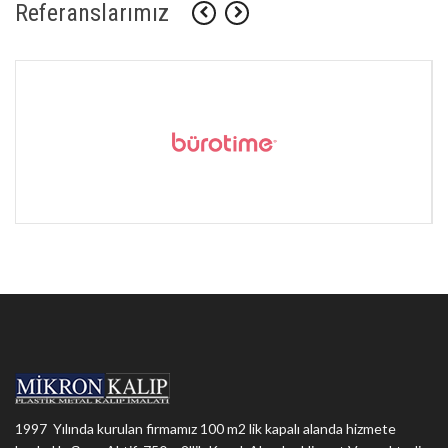
Referanslarımız
1997 Yılında kurulan firmamız 100 m2 lik kapalı alanda hizmete