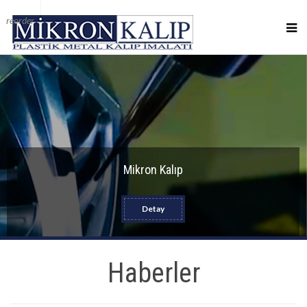
reorder
Mikron Kalıp
Detay
Haberler