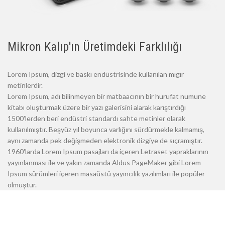
Mikron Kalıp'ın Üretimdeki Farklılığı
Lorem Ipsum, dizgi ve baskı endüstrisinde kullanılan mıgır
metinlerdir.
Lorem Ipsum, adı bilinmeyen bir matbaacının bir hurufat numune
kitabı oluşturmak üzere bir yazı galerisini alarak karıştırdığı
1500'lerden beri endüstri standardı sahte metinler olarak
kullanılmıştır. Beşyüz yıl boyunca varlığını sürdürmekle kalmamış,
aynı zamanda pek değişmeden elektronik dizgiye de sıçramıştır.
1960'larda Lorem Ipsum pasajları da içeren Letraset yapraklarının
yayınlanması ile ve yakın zamanda Aldus PageMaker gibi Lorem
Ipsum sürümleri içeren masaüstü yayıncılık yazılımları ile popüler
olmuştur.