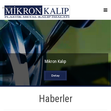
reorder
Mikron Kalıp
Detay
Haberler