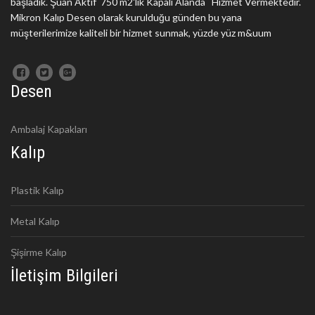
başladık. Şuan Aktif 750 m2'lik Kapalı Alanda Hizmet Vermektedir.
Mikron Kalıp Desen olarak kurulduğu günden bu yana
müşterilerimize kaliteli bir hizmet sunmak, yüzde yüz m&uum
Desen
Ambalaj Kapakları
Kalıp
Plastik Kalıp
Metal Kalıp
Şişirme Kalıp
İletişim Bilgileri