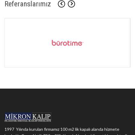
Referanslarımız
1997 Yılında kurulan firmamız 100 m2 lik kapalı alanda hizmete