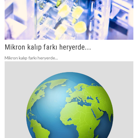
Mikron kalıp farkı heryerde...
Mikron kalıp farkı heryerde...