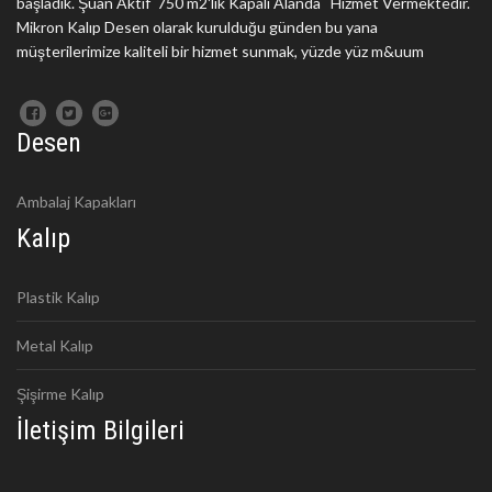
başladık. Şuan Aktif 750 m2'lik Kapalı Alanda Hizmet Vermektedir.
Mikron Kalıp Desen olarak kurulduğu günden bu yana
müşterilerimize kaliteli bir hizmet sunmak, yüzde yüz m&uum
Desen
Ambalaj Kapakları
Kalıp
Plastik Kalıp
Metal Kalıp
Şişirme Kalıp
İletişim Bilgileri