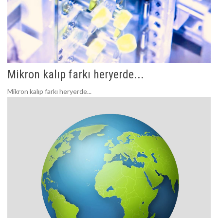
Mikron kalıp farkı heryerde...
Mikron kalıp farkı heryerde...