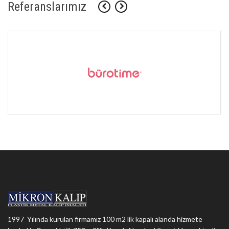
Referanslarımız
1997 Yılında kurulan firmamız 100 m2 lik kapalı alanda hizmete