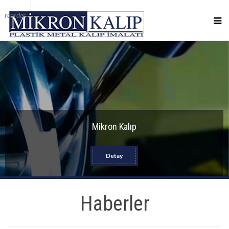
reorder
Mikron Kalıp
Detay
Haberler