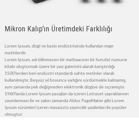
Mikron Kalıp'ın Üretimdeki Farklılığı
Lorem Ipsum, dizgi ve baskı endüstrisinde kullanılan mıgır
metinlerdir.
Lorem Ipsum, adı bilinmeyen bir matbaacının bir hurufat numune
kitabı oluşturmak üzere bir yazı galerisini alarak karıştırdığı
1500'lerden beri endüstri standardı sahte metinler olarak
kullanılmıştır. Beşyüz yıl boyunca varlığını sürdürmekle kalmamış,
aynı zamanda pek değişmeden elektronik dizgiye de sıçramıştır.
1960'larda Lorem Ipsum pasajları da içeren Letraset yapraklarının
yayınlanması ile ve yakın zamanda Aldus PageMaker gibi Lorem
Ipsum sürümleri içeren masaüstü yayıncılık yazılımları ile popüler
olmuştur.