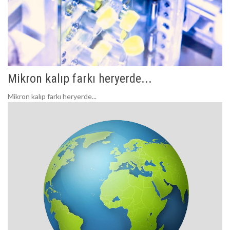
Mikron kalıp farkı heryerde...
Mikron kalıp farkı heryerde...