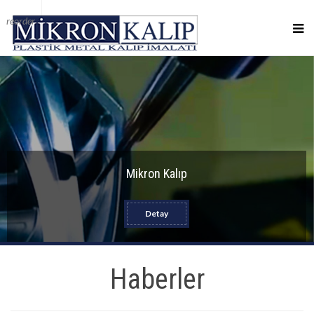
reorder
Mikron Kalıp
Detay
Haberler