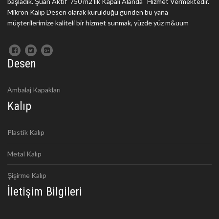
başladık. Şuan Aktif 750 m2'lik Kapalı Alanda Hizmet Vermektedir.
Mikron Kalıp Desen olarak kurulduğu günden bu yana
müşterilerimize kaliteli bir hizmet sunmak, yüzde yüz m&uum
Desen
Ambalaj Kapakları
Kalıp
Plastik Kalıp
Metal Kalıp
Şişirme Kalıp
İletişim Bilgileri