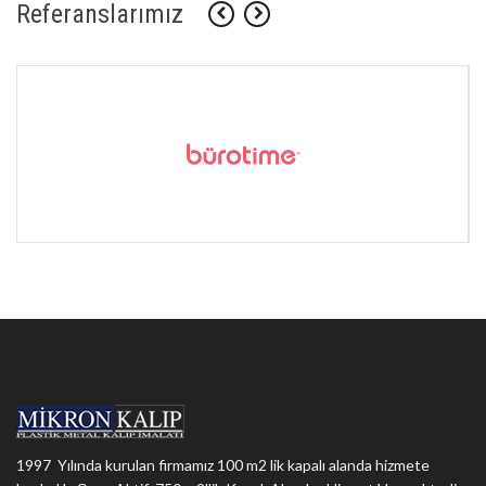
Referanslarımız
1997 Yılında kurulan firmamız 100 m2 lik kapalı alanda hizmete