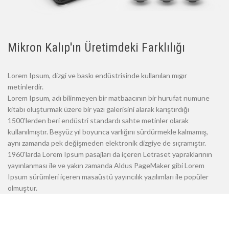
Mikron Kalıp'ın Üretimdeki Farklılığı
Lorem Ipsum, dizgi ve baskı endüstrisinde kullanılan mıgır
metinlerdir.
Lorem Ipsum, adı bilinmeyen bir matbaacının bir hurufat numune
kitabı oluşturmak üzere bir yazı galerisini alarak karıştırdığı
1500'lerden beri endüstri standardı sahte metinler olarak
kullanılmıştır. Beşyüz yıl boyunca varlığını sürdürmekle kalmamış,
aynı zamanda pek değişmeden elektronik dizgiye de sıçramıştır.
1960'larda Lorem Ipsum pasajları da içeren Letraset yapraklarının
yayınlanması ile ve yakın zamanda Aldus PageMaker gibi Lorem
Ipsum sürümleri içeren masaüstü yayıncılık yazılımları ile popüler
olmuştur.